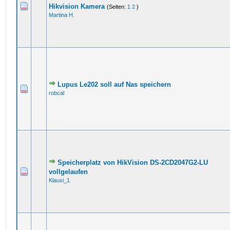
Hikvision Kamera
(Seiten:
1
2
)
Martina H.
Lupus Le202 soll auf Nas speichern
robcal
Speicherplatz von HikVision DS-2CD2047G2-LU
vollgelaufen
Klausi_1