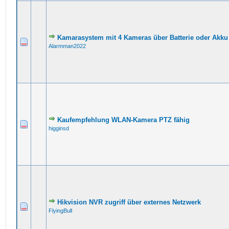
Kamarasystem mit 4 Kameras über Batterie oder Akku
Alarmman2022
Kaufempfehlung WLAN-Kamera PTZ fähig
higginsd
Hikvision NVR zugriff über externes Netzwerk
FlyingBull