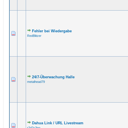
Fehler bei Wiedergabe
RedBlitzer
24/7-Überwachung Halle
metalhead79
Dahua Link / URL Livestream
r2d2c3po