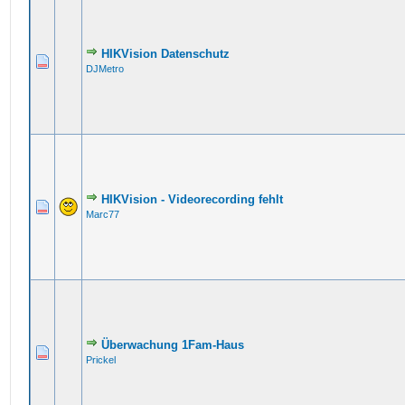
HIKVision Datenschutz
DJMetro
HIKVision - Videorecording fehlt
Marc77
Überwachung 1Fam-Haus
Prickel