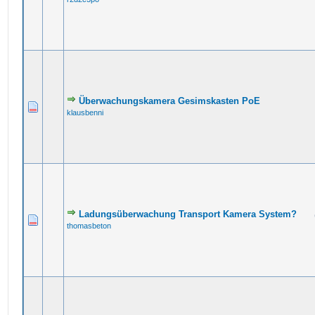
Überwachungskamera Gesimskasten PoE
klausbenni
Ladungsüberwachung Transport Kamera System?
thomasbeton