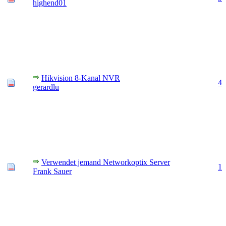
highend01
Hikvision 8-Kanal NVR
4
gerardlu
Verwendet jemand Networkoptix Server
1
Frank Sauer