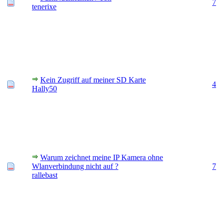
7
tenerixe
Kein Zugriff auf meiner SD Karte
4
Hally50
Warum zeichnet meine IP Kamera ohne
Wlanverbindung nicht auf ?
7
rallebast