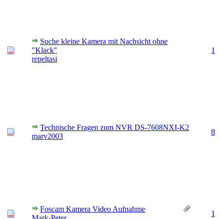
Suche kleine Kamera mit Nachsicht ohne
"Klack"
1
repeltasi
Technische Fragen zum NVR DS-7608NXI-K2
8
marv2003
Foscam Kamera Video Aufnahme
1
Mark-Peter