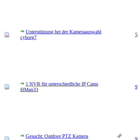
Unterstützung bei der Kameraauswahl
5
cyborg7
1 NVR für unterschiedliche IP Cams
9
HMan33
Gesucht: Outdoor PTZ Kamera
9