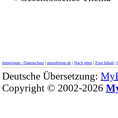
Impressum / Datenschutz
|
alarmforum.de
|
Nach oben
|
Zum Inhalt
|
Deutsche Übersetzung:
MyB
Copyright © 2002-2026
My