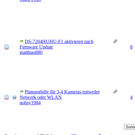
DS-7204HUHU-F1 aktivieren nach
Firmware Update
8
matthias880
Planunghilfe für 3-4 Kameras entweder
Netwerk oder WLAN
4
nobsy1984