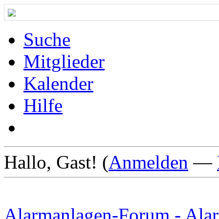
Suche
Mitglieder
Kalender
Hilfe
Hallo, Gast! (
Anmelden
—
Alarmanlagen-Forum - Alar