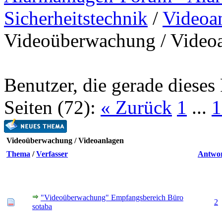
Sicherheitstechnik
/
Videoan
Videoüberwachung / Video
Benutzer, die gerade diese
Seiten (72):
« Zurück
1
...
1
Videoüberwachung / Videoanlagen
Thema
/
Verfasser
Antwo
"Videoüberwachung" Empfangsbereich Büro
2
sotaba