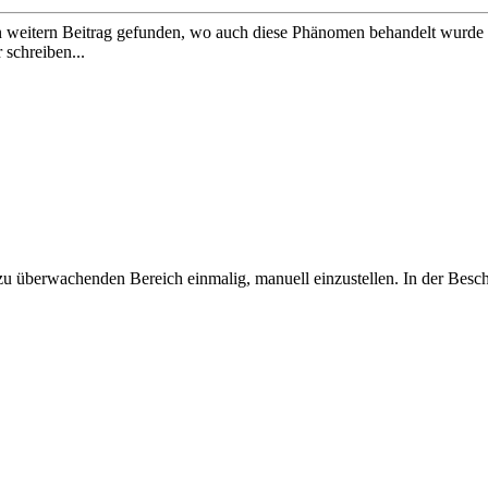
n weitern Beitrag gefunden, wo auch diese Phänomen behandelt wurde 
 schreiben...
zu überwachenden Bereich einmalig, manuell einzustellen. In der Besc