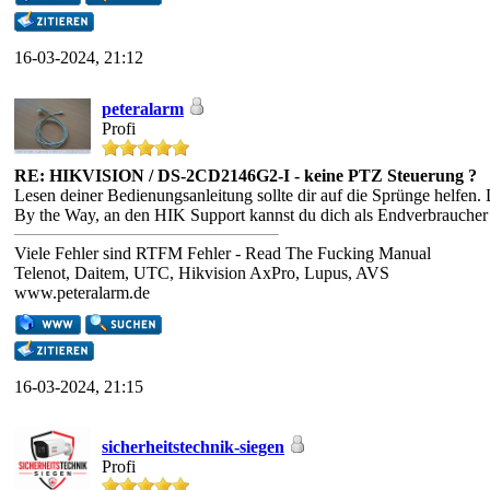
16-03-2024, 21:12
peteralarm
Profi
RE: HIKVISION / DS-2CD2146G2-I - keine PTZ Steuerung ?
Lesen deiner Bedienungsanleitung sollte dir auf die Sprünge helfen.
By the Way, an den HIK Support kannst du dich als Endverbraucher n
Viele Fehler sind RTFM Fehler - Read The Fucking Manual
Telenot, Daitem, UTC, Hikvision AxPro, Lupus, AVS
www.peteralarm.de
16-03-2024, 21:15
sicherheitstechnik-siegen
Profi