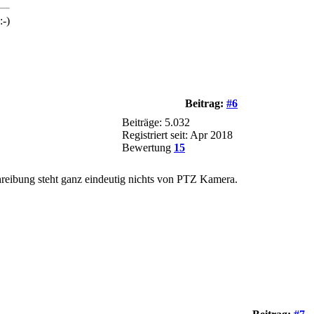
:-)
Beitrag:
#6
Beiträge: 5.032
Registriert seit: Apr 2018
Bewertung
15
hreibung steht ganz eindeutig nichts von PTZ Kamera.