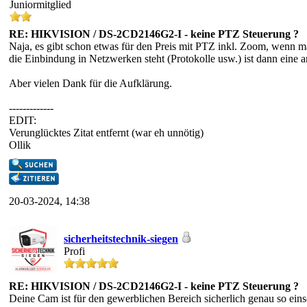
Juniormitglied
RE: HIKVISION / DS-2CD2146G2-I - keine PTZ Steuerung ?
Naja, es gibt schon etwas für den Preis mit PTZ inkl. Zoom, wenn m
die Einbindung in Netzwerken steht (Protokolle usw.) ist dann eine 
Aber vielen Dank für die Aufklärung.
-------------
EDIT:
Verunglücktes Zitat entfernt (war eh unnötig)
Ollik
20-03-2024, 14:38
sicherheitstechnik-siegen
Profi
RE: HIKVISION / DS-2CD2146G2-I - keine PTZ Steuerung ?
Deine Cam ist für den gewerblichen Bereich sicherlich genau so einset