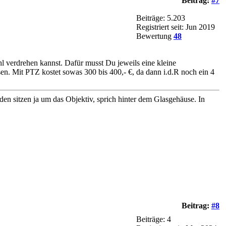
Beitrag:
#7
Beiträge: 5.203
Registriert seit: Jun 2019
Bewertung
48
 verdrehen kannst. Dafür musst Du jeweils eine kleine
n. Mit PTZ kostet sowas 300 bis 400,- €, da dann i.d.R noch ein 4
en sitzen ja um das Objektiv, sprich hinter dem Glasgehäuse. In
Beitrag:
#8
Beiträge: 4