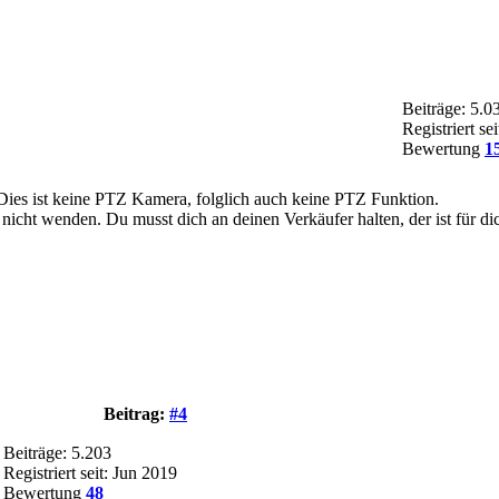
Beiträge: 5.0
Registriert se
Bewertung
1
 Dies ist keine PTZ Kamera, folglich auch keine PTZ Funktion.
icht wenden. Du musst dich an deinen Verkäufer halten, der ist für di
Beitrag:
#4
Beiträge: 5.203
Registriert seit: Jun 2019
Bewertung
48