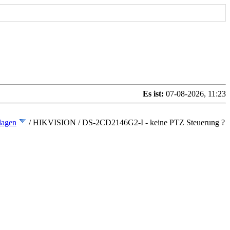
Es ist:
07-08-2026, 11:23
lagen
/
HIKVISION / DS-2CD2146G2-I - keine PTZ Steuerung ?