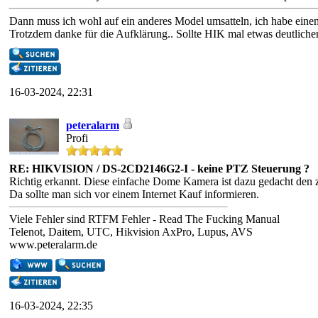
Dann muss ich wohl auf ein anderes Model umsatteln, ich habe eine
Trotzdem danke für die Aufklärung.. Sollte HIK mal etwas deutlicher
16-03-2024, 22:31
peteralarm
Profi
RE: HIKVISION / DS-2CD2146G2-I - keine PTZ Steuerung ?
Richtig erkannt. Diese einfache Dome Kamera ist dazu gedacht den 
Da sollte man sich vor einem Internet Kauf informieren.
Viele Fehler sind RTFM Fehler - Read The Fucking Manual
Telenot, Daitem, UTC, Hikvision AxPro, Lupus, AVS
www.peteralarm.de
16-03-2024, 22:35