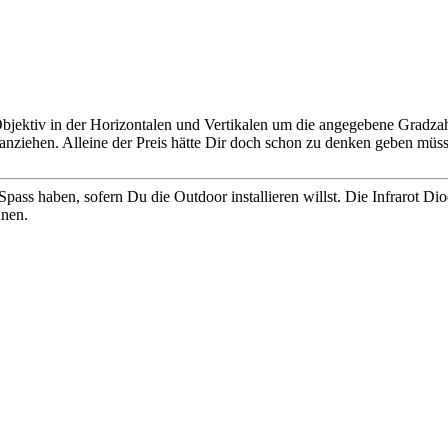
jektiv in der Horizontalen und Vertikalen um die angegebene Gradzahl
nziehen. Alleine der Preis hätte Dir doch schon zu denken geben müsse
s haben, sofern Du die Outdoor installieren willst. Die Infrarot Diod
nnen.