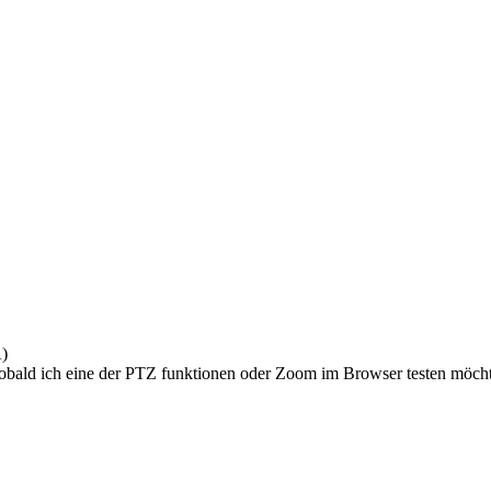
A)
r sobald ich eine der PTZ funktionen oder Zoom im Browser testen möc