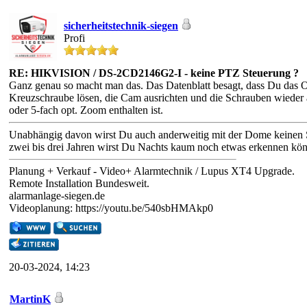
sicherheitstechnik-siegen
Profi
RE: HIKVISION / DS-2CD2146G2-I - keine PTZ Steuerung ?
Ganz genau so macht man das. Das Datenblatt besagt, dass Du das Ob
Kreuzschraube lösen, die Cam ausrichten und die Schrauben wieder a
oder 5-fach opt. Zoom enthalten ist.
Unabhängig davon wirst Du auch anderweitig mit der Dome keinen Spas
zwei bis drei Jahren wirst Du Nachts kaum noch etwas erkennen kö
Planung + Verkauf - Video+ Alarmtechnik / Lupus XT4 Upgrade.
Remote Installation Bundesweit.
alarmanlage-siegen.de
Videoplanung: https://youtu.be/540sbHMAkp0
20-03-2024, 14:23
MartinK