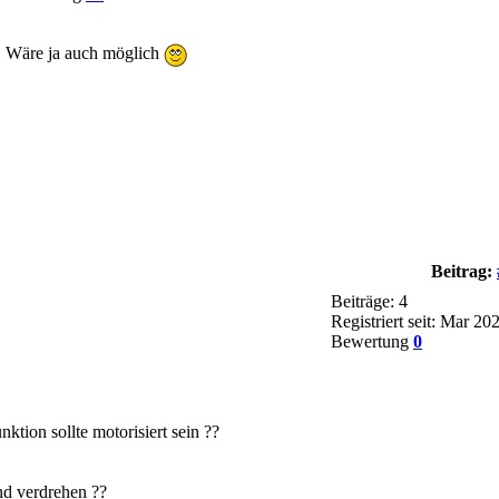
lt. Wäre ja auch möglich
Beitrag:
Beiträge: 4
Registriert seit: Mar 20
Bewertung
0
ktion sollte motorisiert sein ??
nd verdrehen ??