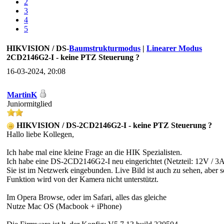
2
3
4
5
HIKVISION / DS-
Baumstrukturmodus
|
Linearer Modus
2CD2146G2-I - keine PTZ Steuerung ?
16-03-2024, 20:08
MartinK
Juniormitglied
HIKVISION / DS-2CD2146G2-I - keine PTZ Steuerung ?
Hallo liebe Kollegen,
Ich habe mal eine kleine Frage an die HIK Spezialisten.
Ich habe eine DS-2CD2146G2-I neu eingerichtet (Netzteil: 12V / 3
Sie ist im Netzwerk eingebunden. Live Bild ist auch zu sehen, abe
Funktion wird von der Kamera nicht unterstützt.
Im Opera Browse, oder im Safari, alles das gleiche
Nutze Mac OS (Macbook + iPhone)