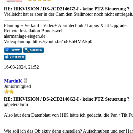
RE: HIKVISION / DS-2CD2146G2-I - keine PTZ Steuerung ?
Vielleicht hat er aber in der Cam den Stellmotor noch nicht entriege
Planung + Verkauf - Video+ Alarmtechnik / Lupus XT4 Upgrade.
Remote Installation Bundesweit.
alarmanlage-siegen.de
Videoplanung: https://youtu.be/540sbHMAkp0
16-03-2024, 21:52
MartinK
Juniormitglied
RE: HIKVISION / DS-2CD2146G2-I - keine PTZ Steuerung ?
@peteralarm
Also laut dem Datenblatt von HIK hätte ich gedacht, die Pan / Tilt Fun
Wie soll ich das Objektiv denn einstellen? Aufschrauben und per Ha