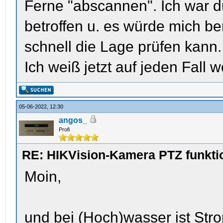
Ferne "abscannen". Ich war d
betroffen u. es würde mich be
schnell die Lage prüfen kann.
Ich weiß jetzt auf jeden Fall 
05-06-2022, 12:30
angos_
Profi
RE: HIKVision-Kamera PTZ funktio
Moin,
und bei (Hoch)wasser ist Stro