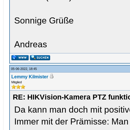
Sonnige Grüße
Andreas
05-06-2022, 18:45
Lemmy Kilmister
Mitglied
RE: HIKVision-Kamera PTZ funktio
Da kann man doch mit positiv
Immer mit der Prämisse: Man w