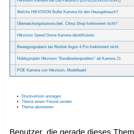
Hikvision Kamera hat Lila Farbstich (DS-2CD2141G1-IDW1)
Welche HIKVISION Bullet Kamera für den Hausgebrauch?
Überwachungskamera bek. China Shop funktioniert nicht?
Hikvision Speed Dome Kamera identifizieren
Bewegungsalarm bei Reolink Argus 4 Pro funktioniert nicht
Hobbyprojekt Hikvision "Bandbreitenproblem" ab Kamera 21
POE Kamera von Hikvision, Modellwahl
Druckversion anzeigen
Thema einem Freund senden
Thema abonnieren
Benutzer, die gerade dieses The