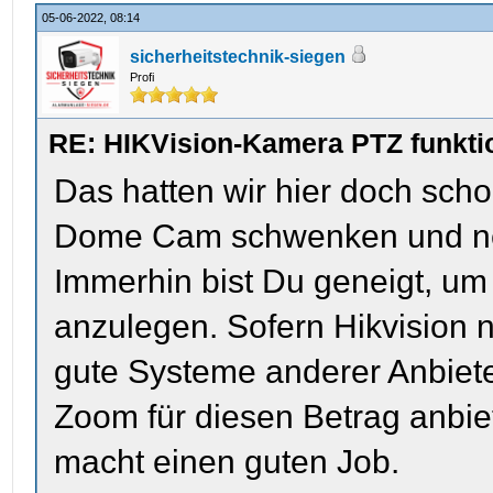
05-06-2022, 08:14
sicherheitstechnik-siegen
Profi
RE: HIKVision-Kamera PTZ funktio
Das hatten wir hier doch sch
Dome Cam schwenken und neig
Immerhin bist Du geneigt, um 
anzulegen. Sofern Hikvision ni
gute Systeme anderer Anbieter
Zoom für diesen Betrag anbi
macht einen guten Job.