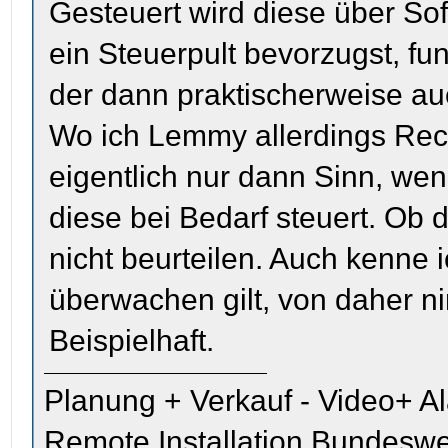
Gesteuert wird diese über So
ein Steuerpult bevorzugst, fu
der dann praktischerweise a
Wo ich Lemmy allerdings Rec
eigentlich nur dann Sinn, wen
diese bei Bedarf steuert. Ob di
nicht beurteilen. Auch kenne i
überwachen gilt, von daher 
Beispielhaft.
Planung + Verkauf - Video+ A
Remote Installation Bundeswe