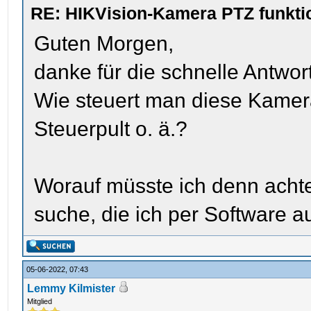
RE: HIKVision-Kamera PTZ funktio
Guten Morgen,
danke für die schnelle Antwort
Wie steuert man diese Kamer
Steuerpult o. ä.?
Worauf müsste ich denn ach
suche, die ich per Software a
05-06-2022, 07:43
Lemmy Kilmister
Mitglied