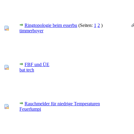
Ringtopologie beim esserbu
(Seiten:
1
2
)
timmerboyer
FBF und ÜE
bat tech
Rauchmelder für niedrige Temperaturen
Feuerlumpi