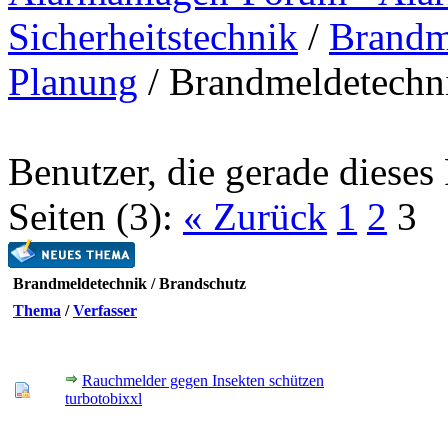
Sicherheitstechnik
/
Brandme
Planung
/
Brandmeldetechni
Benutzer, die gerade diese
Seiten (3):
« Zurück
1
2
3
Brandmeldetechnik / Brandschutz
Thema
/
Verfasser
Rauchmelder gegen Insekten schützen
turbotobixxl