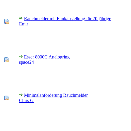
Rauchmelder mit Funkabstellung für 70 jährige
Emir
Esser 8000C Analogring
space24
Minimalanforderung Rauchmelder
Chris G