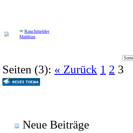
Rauchmelder
Matthias
Seiten (3):
« Zurück
1
2
3
Neue Beiträge