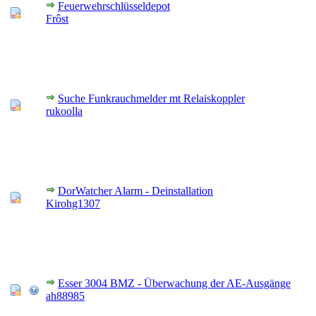
Feuerwehrschlüsseldepot
Frôst
Suche Funkrauchmelder mt Relaiskoppler
rukoolla
DorWatcher Alarm - Deinstallation
Kirohg1307
Esser 3004 BMZ - Überwachung der AE-Ausgänge
ah88985