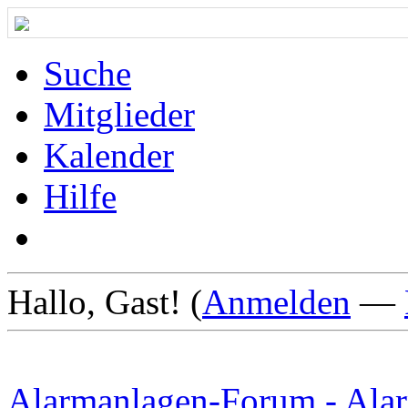
Suche
Mitglieder
Kalender
Hilfe
Hallo, Gast! (
Anmelden
—
Alarmanlagen-Forum - Alar