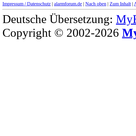
Impressum / Datenschutz
|
alarmforum.de
|
Nach oben
|
Zum Inhalt
|
Deutsche Übersetzung:
MyB
Copyright © 2002-2026
My