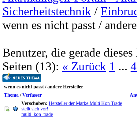
Sicherheitstechnik
/
Einbru
wenn es nicht passt / andere
Benutzer, die gerade diese
Seiten (13):
« Zurück
1
...
4
wenn es nicht passt / andere Hersteller
Thema
/
Verfasser
An
Verschoben:
Hersteller der Marke Multi Kon Trade
stellt sich vor!
multi_kon_trade