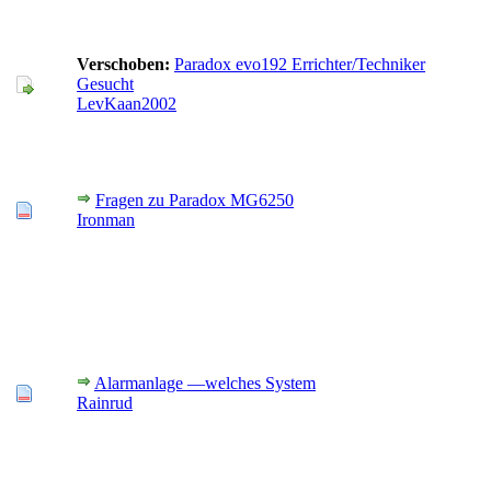
Verschoben:
Paradox evo192 Errichter/Techniker
Gesucht
LevKaan2002
Fragen zu Paradox MG6250
Ironman
Alarmanlage —welches System
Rainrud