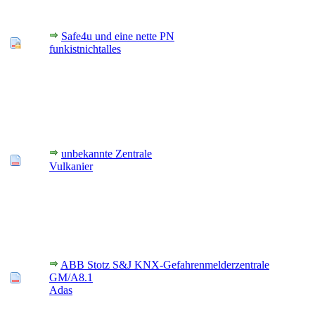
Safe4u und eine nette PN
funkistnichtalles
unbekannte Zentrale
Vulkanier
ABB Stotz S&J KNX-Gefahrenmelderzentrale
GM/A8.1
Adas