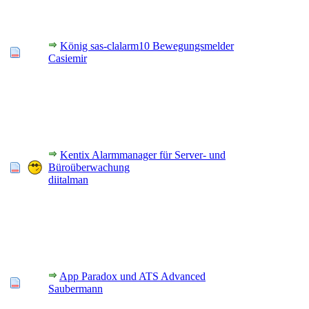
König sas-clalarm10 Bewegungsmelder
Casiemir
Kentix Alarmmanager für Server- und
Büroüberwachung
diitalman
App Paradox und ATS Advanced
Saubermann