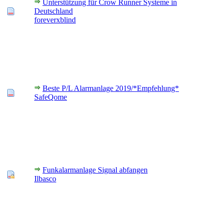
Unterstützung für Crow Runner Systeme in
Deutschland
foreverxblind
Beste P/L Alarmanlage 2019/*Empfehlung*
SafeQome
Funkalarmanlage Signal abfangen
Ilbasco