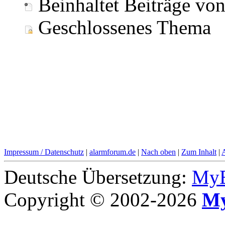
Beinhaltet Beiträge vo
Geschlossenes Thema
Impressum / Datenschutz
|
alarmforum.de
|
Nach oben
|
Zum Inhalt
|
Deutsche Übersetzung:
MyB
Copyright © 2002-2026
My