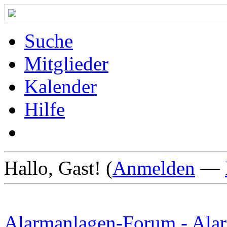
Suche
Mitglieder
Kalender
Hilfe
Hallo, Gast! (
Anmelden
—
Alarmanlagen-Forum - Alar