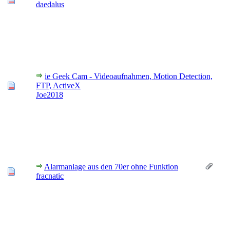
daedalus
ie Geek Cam - Videoaufnahmen, Motion Detection,
FTP, ActiveX
Joe2018
Alarmanlage aus den 70er ohne Funktion
fracnatic