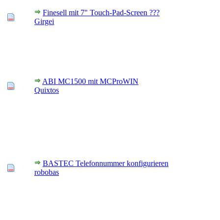
Finesell mit 7" Touch-Pad-Screen ???
Girgei
ABI MC1500 mit MCProWIN
Quixtos
BASTEC Telefonnummer konfigurieren
robobas