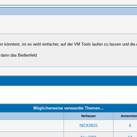
n könntest, ist es wohl einfacher, auf der VM Tools laufen zu lassen und di
t dann das Bedienfeld.
Möglicherweise verwandte Themen...
Verfasser
Antworte
NICK0815
6