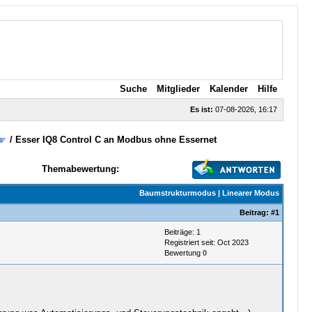
Suche
Mitglieder
Kalender
Hilfe
Es ist:
07-08-2026, 16:17
/
Esser IQ8 Control C an Modbus ohne Essernet
Themabewertung:
Baumstrukturmodus
|
Linearer Modus
Beitrag:
#1
Beiträge: 1
Registriert seit: Oct 2023
Bewertung
0