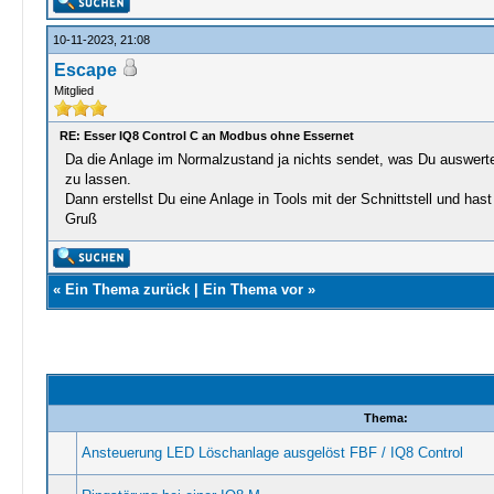
10-11-2023, 21:08
Escape
Mitglied
RE: Esser IQ8 Control C an Modbus ohne Essernet
Da die Anlage im Normalzustand ja nichts sendet, was Du auswerte
zu lassen.
Dann erstellst Du eine Anlage in Tools mit der Schnittstell und has
Gruß
«
Ein Thema zurück
|
Ein Thema vor
»
Thema:
Ansteuerung LED Löschanlage ausgelöst FBF / IQ8 Control