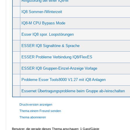
Ringstörung bei einer IQ8-M
IQ8 Sommer-/Winterzeit
IQ8-M CPU Bypass Mode
Esser IQ8 spor. Loopstörungen
ESSER IQ8 Signaltöne & Sprache
ESSER Probleme Verbindung IQ8/FlexES
ESSER IQ8 Gruppen-Einzel-Anzeige Vorlage
Probleme Esser Tools8000 V1.27 mit iQ8 Anlagen
Essernet Übertragungsprobleme beim Gruppe ab-/einschalten
Druckversion anzeigen
Thema einem Freund senden
Thema abonnieren
Benutzer, die gerade dieses Thema anschauen: 1 Gast/Gäste