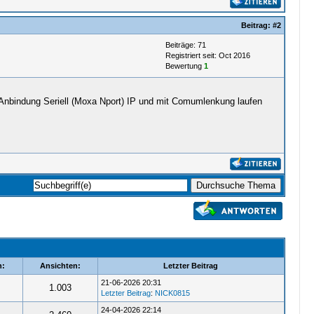
Beitrag:
#2
Beiträge: 71
Registriert seit: Oct 2016
Bewertung
1
e Anbindung Seriell (Moxa Nport) IP und mit Comumlenkung laufen
n:
Ansichten:
Letzter Beitrag
21-06-2026 20:31
1.003
Letzter Beitrag
:
NICK0815
24-04-2026 22:14