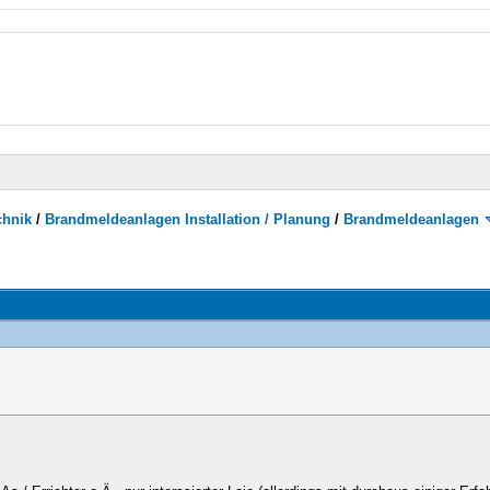
chnik
/
Brandmeldeanlagen Installation / Planung
/
Brandmeldeanlagen