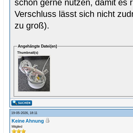
schon gerne nutzen, damit es ri
Verschluss lässt sich nicht zud
zu groß).
Angehängte Datei(en)
Thumbnail(s)
19-05-2026, 18:11
Keine Ahnung
Mitglied