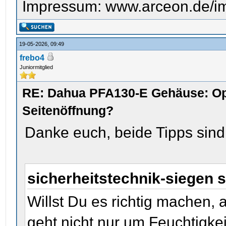
Impressum: www.arceon.de/i
19-05-2026, 09:49
frebo4
Juniormitglied
RE: Dahua PFA130-E Gehäuse: Op
Seitenöffnung?
Danke euch, beide Tipps sind h
sicherheitstechnik-siegen 
Willst Du es richtig machen, a
geht nicht nur um Feuchtigkei