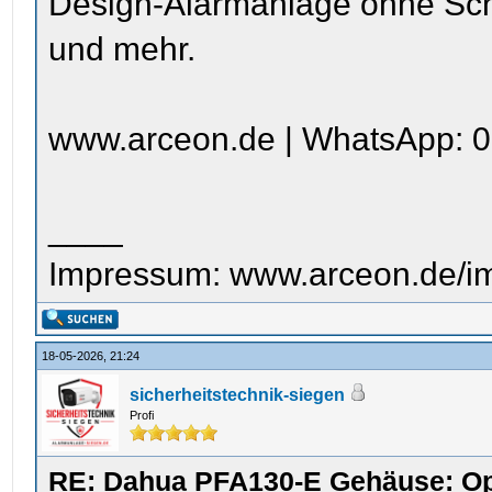
Design-Alarmanlage ohne Sc
und mehr.
www.arceon.de | WhatsApp: 0
____
Impressum: www.arceon.de/i
18-05-2026, 21:24
sicherheitstechnik-siegen
Profi
RE: Dahua PFA130-E Gehäuse: Op