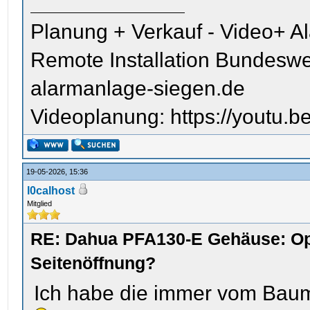
Planung + Verkauf - Video+ A
Remote Installation Bundeswe
alarmanlage-siegen.de
Videoplanung: https://youtu
19-05-2026, 15:36
l0calhost
Mitglied
RE: Dahua PFA130-E Gehäuse: Op
Seitenöffnung?
Ich habe die immer vom Baum