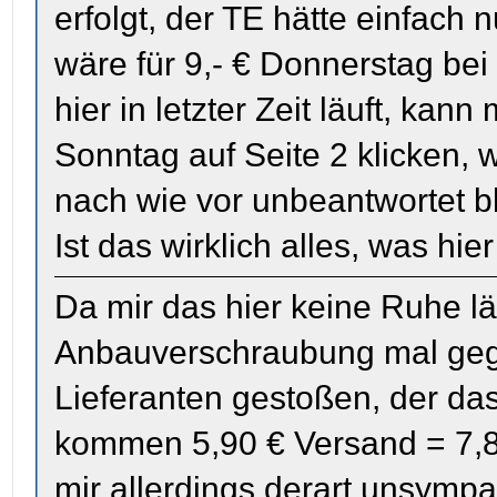
erfolgt, der TE hätte einfach
wäre für 9,- € Donnerstag b
hier in letzter Zeit läuft, k
Sonntag auf Seite 2 klicken,
nach wie vor unbeantwortet b
Ist das wirklich alles, was hi
Da mir das hier keine Ruhe läs
Anbauverschraubung mal gego
Lieferanten gestoßen, der das 
kommen 5,90 € Versand = 7,80
mir allerdings derart unsympat