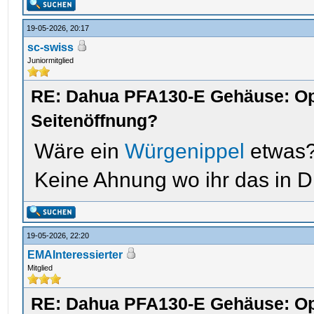
19-05-2026, 20:17
sc-swiss
Juniormitglied
RE: Dahua PFA130-E Gehäuse: Op
Seitenöffnung?
Wäre ein
Würgenippel
etwas
Keine Ahnung wo ihr das in 
19-05-2026, 22:20
EMAInteressierter
Mitglied
RE: Dahua PFA130-E Gehäuse: Op