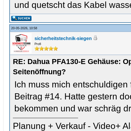
und quetscht das Kabel wasse
20-05-2026, 10:58
sicherheitstechnik-siegen
Profi
RE: Dahua PFA130-E Gehäuse: Op
Seitenöffnung?
Ich muss mich entschuldigen
Beitrag #14. Hatte gestern d
bekommen und war schräg dr
Planung + Verkauf - Video+ A