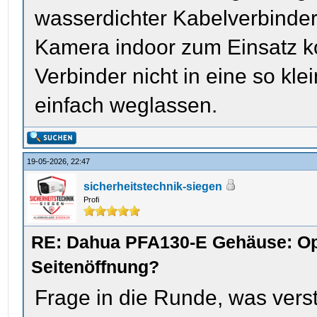
wasserdichter Kabelverbinde
Kamera indoor zum Einsatz k
Verbinder nicht in eine so kl
einfach weglassen.
19-05-2026, 22:47
sicherheitstechnik-siegen
Profi
RE: Dahua PFA130-E Gehäuse: Op
Seitenöffnung?
Frage in die Runde, was verst