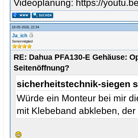
Videoplanung: https://youtu
18-05-2026, 22:34
Ja_ich
Seniormitglied
RE: Dahua PFA130-E Gehäuse: Op
Seitenöffnung?
sicherheitstechnik-siegen 
Würde ein Monteur bei mir di
mit Klebeband abkleben, der 