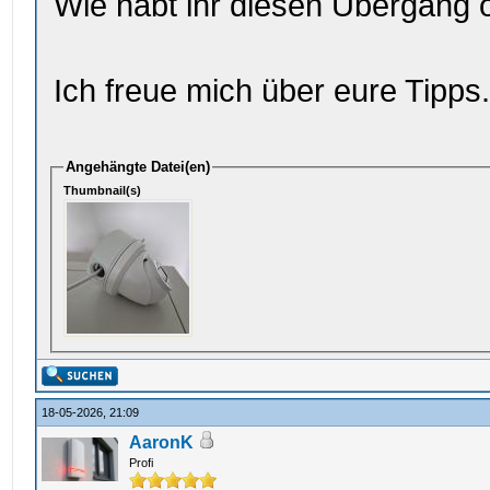
Wie habt ihr diesen Übergang 
Ich freue mich über eure Tipps
Angehängte Datei(en)
Thumbnail(s)
18-05-2026, 21:09
AaronK
Profi