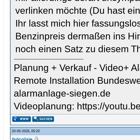
verlinken möchte (Du hast ei
Ihr lasst mich hier fassungslo
Benzinpreis dermaßen ins Hir
noch einen Satz zu diesem T
Planung + Verkauf - Video+ A
Remote Installation Bundeswe
alarmanlage-siegen.de
Videoplanung: https://youtu
20-05-2026, 05:20
bricolaje