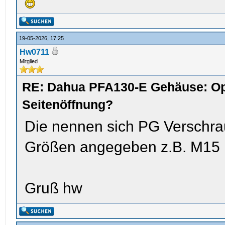
19-05-2026, 17:25
Hw0711
Mitglied
RE: Dahua PFA130-E Gehäuse: Op
Seitenöffnung?
Die nennen sich PG Verschra
Größen angegeben z.B. M15 
Gruß hw