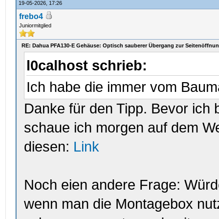
19-05-2026, 17:26
frebo4
Juniormitglied
RE: Dahua PFA130-E Gehäuse: Optisch sauberer Übergang zur Seitenöffnu
l0calhost schrieb:
Ich habe die immer vom Bauma
Danke für den Tipp. Bevor ich b
schaue ich morgen auf dem W
diesen:
Link
Noch eien andere Frage: Würde
wenn man die Montagebox nutz