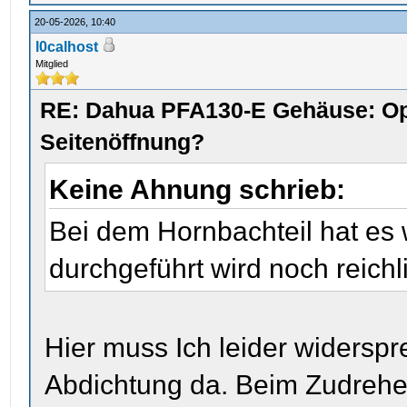
20-05-2026, 10:40
l0calhost
Mitglied
RE: Dahua PFA130-E Gehäuse: Op
Seitenöffnung?
Keine Ahnung schrieb:
Bei dem Hornbachteil hat es
durchgeführt wird noch reich
Hier muss Ich leider widersp
Abdichtung da. Beim Zudrehe