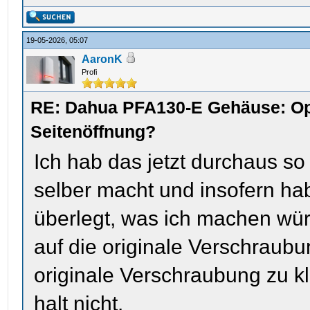
19-05-2026, 05:07
AaronK
Profi
RE: Dahua PFA130-E Gehäuse: Op
Seitenöffnung?
Ich hab das jetzt durchaus so
selber macht und insofern hab
überlegt, was ich machen wür
auf die originale Verschraubu
originale Verschraubung zu klo
halt nicht.