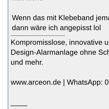
Wenn das mit Klebeband jema
dann wäre ich angepisst lol
Kompromisslose, innovative u
Design-Alarmanlage ohne Sc
und mehr.
www.arceon.de | WhatsApp: 0
____