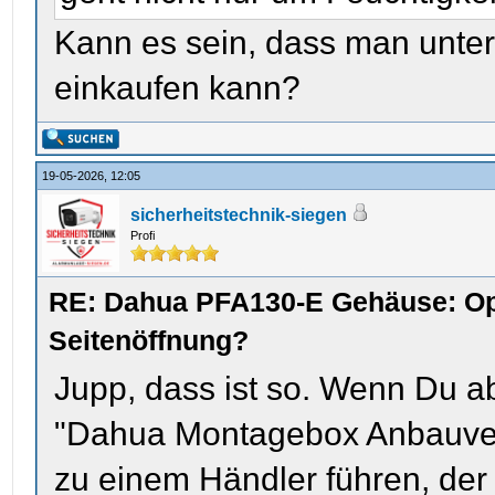
Kann es sein, dass man unter
einkaufen kann?
19-05-2026, 12:05
sicherheitstechnik-siegen
Profi
RE: Dahua PFA130-E Gehäuse: Op
Seitenöffnung?
Jupp, dass ist so. Wenn Du a
"Dahua Montagebox Anbauver
zu einem Händler führen, der 