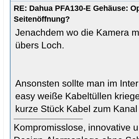
RE: Dahua PFA130-E Gehäuse: Op
Seitenöffnung?
Jenachdem wo die Kamera mon
übers Loch.
Ansonsten sollte man im Int
easy weiße Kabeltüllen kriege
kurze Stück Kabel zum Kanal 
Kompromisslose, innovative u