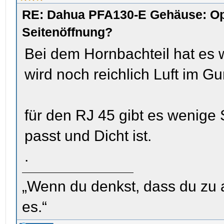
RE: Dahua PFA130-E Gehäuse: Op
Seitenöffnung?
Bei dem Hornbachteil hat es
wird noch reichlich Luft im G
für den RJ 45 gibt es wenige
passt und Dicht ist.
.
„Wenn du denkst, dass du zu al
es.“