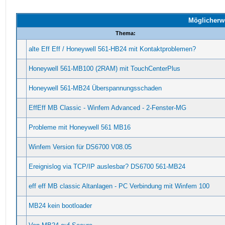
Möglicherw
Thema:
alte Eff Eff / Honeywell 561-HB24 mit Kontaktproblemen?
Honeywell 561-MB100 (2RAM) mit TouchCenterPlus
Honeywell 561-MB24 Überspannungsschaden
EffEff MB Classic - Winfem Advanced - 2-Fenster-MG
Probleme mit Honeywell 561 MB16
Winfem Version für DS6700 V08.05
Ereignislog via TCP/IP auslesbar? DS6700 561-MB24
eff eff MB classic Altanlagen - PC Verbindung mit Winfem 100
MB24 kein bootloader