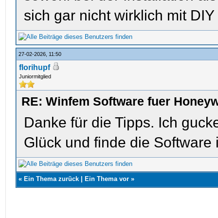
sich gar nicht wirklich mit DI
27-02-2026, 11:50
florihupf
Juniormitglied
RE: Winfem Software fuer Honey
Danke für die Tipps. Ich gucke
Glück und finde die Software
«
Ein Thema zurück
|
Ein Thema vor
»