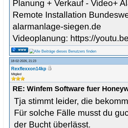
Planung + Verkauf - Video+ A
Remote Installation Bundeswe
alarmanlage-siegen.de
Videoplanung: https://youtu
18-02-2026, 21:23
Rexflexxon14kp
Mitglied
RE: Winfem Software fuer Honey
Tja stimmt leider, die bekomm
Für solche Fälle musst du guck
der Bucht überlässt.