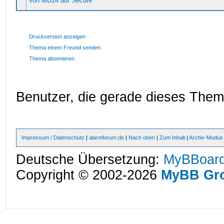
Von MB24 auf Secure
Druckversion anzeigen
Thema einem Freund senden
Thema abonnieren
Benutzer, die gerade dieses The
Impressum / Datenschutz
|
alarmforum.de
|
Nach oben
|
Zum Inhalt
|
Archiv-Modus
Deutsche Übersetzung:
MyBBoard
Copyright © 2002-2026
MyBB Gr