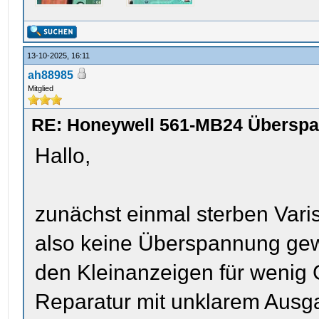
13-10-2025, 16:11
ah88985
Mitglied
RE: Honeywell 561-MB24 Übersp
Hallo,
zunächst einmal sterben Vari
also keine Überspannung ge
den Kleinanzeigen für wenig G
Reparatur mit unklarem Ausga