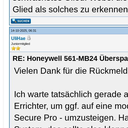
Glied als solches zu erkenne
14-10-2025, 06:31
UliHae
Juniormitglied
RE: Honeywell 561-MB24 Übersp
Vielen Dank für die Rückmel
Ich warte tatsächlich gerade
Errichter, um ggf. auf eine 
Secure Pro - umzusteigen. H