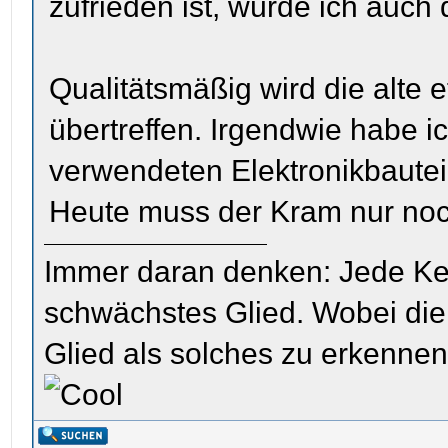
zufrieden ist, würde ich auch 
Qualitätsmäßig wird die alte 
übertreffen. Irgendwie habe i
verwendeten Elektronikbautei
Heute muss der Kram nur noc
Immer daran denken: Jede Kette
schwächstes Glied. Wobei die 
Glied als solches zu erkenne