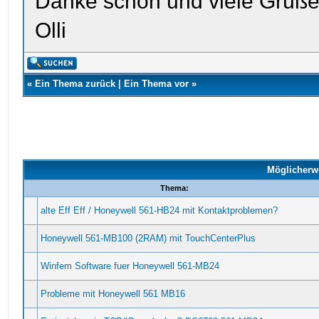
Danke schön und viele Grüß
Olli
«
Ein Thema zurück
|
Ein Thema vor
»
Möglicherw
Thema:
alte Eff Eff / Honeywell 561-HB24 mit Kontaktproblemen?
Honeywell 561-MB100 (2RAM) mit TouchCenterPlus
Winfem Software fuer Honeywell 561-MB24
Probleme mit Honeywell 561 MB16