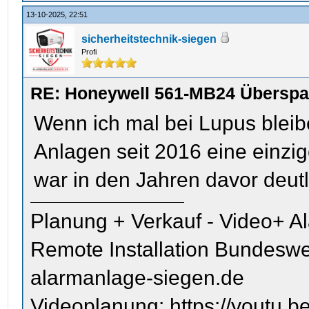
13-10-2025, 22:51
sicherheitstechnik-siegen
Profi
RE: Honeywell 561-MB24 Übersp
Wenn ich mal bei Lupus bleibe,
Anlagen seit 2016 eine einzi
war in den Jahren davor deutl
Planung + Verkauf - Video+ A
Remote Installation Bundeswe
alarmanlage-siegen.de
Videoplanung: https://youtu