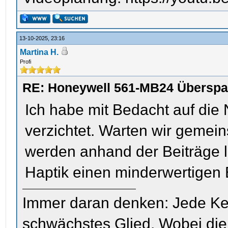
13-10-2025, 23:16
Martina H.
Profi
RE: Honeywell 561-MB24 Übersp
Ich habe mit Bedacht auf die
verzichtet. Warten wir gemei
werden anhand der Beiträge l
Haptik einen minderwertigen E
Immer daran denken: Jede Kette
schwächstes Glied. Wobei die 