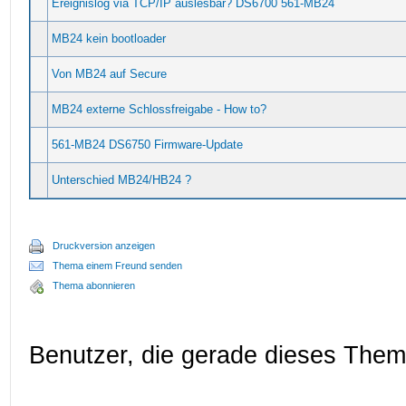
Ereignislog via TCP/IP auslesbar? DS6700 561-MB24
MB24 kein bootloader
Von MB24 auf Secure
MB24 externe Schlossfreigabe - How to?
561-MB24 DS6750 Firmware-Update
Unterschied MB24/HB24 ?
Druckversion anzeigen
Thema einem Freund senden
Thema abonnieren
Benutzer, die gerade dieses The