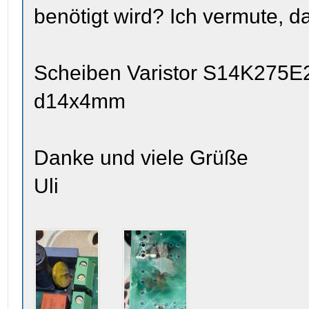
benötigt wird? Ich vermute, d
Scheiben Varistor S14K27
d14x4mm
Danke und viele Grüße
Uli