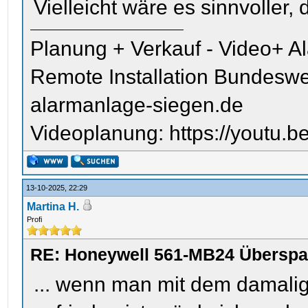
Vielleicht wäre es sinnvoller
Planung + Verkauf - Video+ A
Remote Installation Bundeswe
alarmanlage-siegen.de
Videoplanung: https://youtu
13-10-2025, 22:29
Martina H.
Profi
RE: Honeywell 561-MB24 Übersp
... wenn man mit dem damali