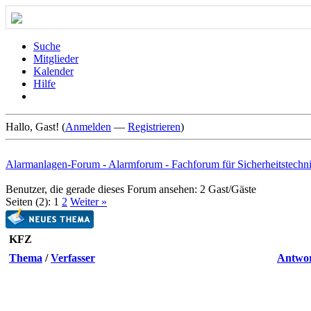
Suche
Mitglieder
Kalender
Hilfe
Hallo, Gast! (
Anmelden
—
Registrieren
)
Alarmanlagen-Forum - Alarmforum - Fachforum für Sicherheitstechn
Benutzer, die gerade dieses Forum ansehen: 2 Gast/Gäste
Seiten (2):
1
2
Weiter »
KFZ
Thema
/
Verfasser
Antwo