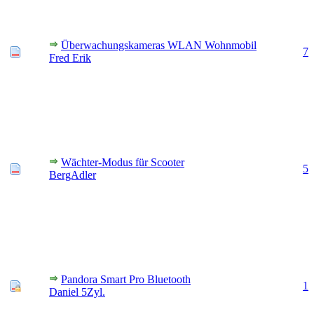
Überwachungskameras WLAN Wohnmobil
7
Fred Erik
Wächter-Modus für Scooter
5
BergAdler
Pandora Smart Pro Bluetooth
1
Daniel 5Zyl.