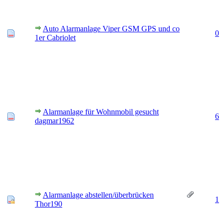
Auto Alarmanlage Viper GSM GPS und co
0
1er Cabriolet
Alarmanlage für Wohnmobil gesucht
6
dagmar1962
Alarmanlage abstellen/überbrücken
1
Thor190