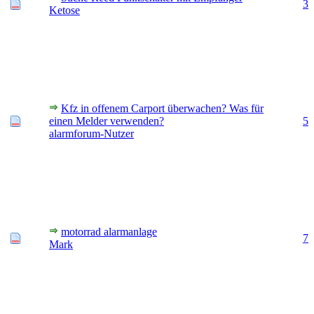
3
Ketose
Kfz in offenem Carport überwachen? Was für
einen Melder verwenden?
5
alarmforum-Nutzer
motorrad alarmanlage
7
Mark