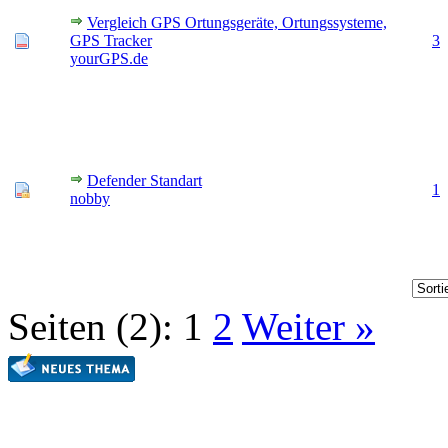
Vergleich GPS Ortungsgeräte, Ortungssysteme,
GPS Tracker
3
yourGPS.de
Defender Standart
1
nobby
Seiten (2):
1
2
Weiter »