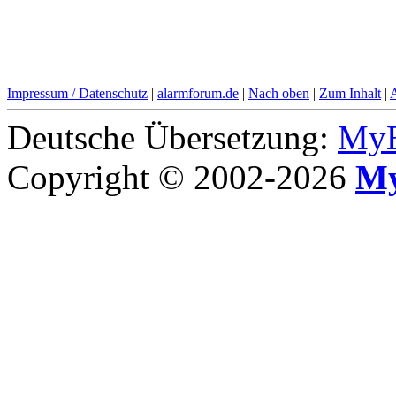
Impressum / Datenschutz
|
alarmforum.de
|
Nach oben
|
Zum Inhalt
|
Deutsche Übersetzung:
MyB
Copyright © 2002-2026
My