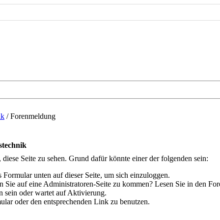
ik
/
Forenmeldung
stechnik
, diese Seite zu sehen. Grund dafür könnte einer der folgenden sein:
das Formular unten auf dieser Seite, um sich einzuloggen.
hen Sie auf eine Administratoren-Seite zu kommen? Lesen Sie in den For
 sein oder wartet auf Aktivierung.
rmular oder den entsprechenden Link zu benutzen.