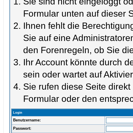
Sie sind nicht eingeloggt od
Formular unten auf dieser S
Ihnen fehlt die Berechtigun
Sie auf eine Administrator
den Forenregeln, ob Sie di
Ihr Account könnte durch de
sein oder wartet auf Aktivie
Sie rufen diese Seite direk
Formular oder den entspre
Login
Benutzername:
Passwort: