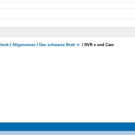
chnik
/
Allgemeines
/
Das schwarze Brett
/
DVR s und Cam