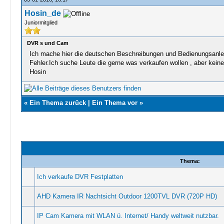
Hosin_de
Juniormitglied
DVR s und Cam
Ich mache hier die deutschen Beschreibungen und Bedienungsanleitu
Fehler.Ich suche Leute die gerne was verkaufen wollen , aber keine
Hosin
«
Ein Thema zurück
|
Ein Thema vor
»
Thema:
Ich verkaufe DVR Festplatten
AHD Kamera IR Nachtsicht Outdoor 1200TVL DVR (720P HD)
IP Cam Kamera mit WLAN ü. Internet/ Handy weltweit nutzbar.