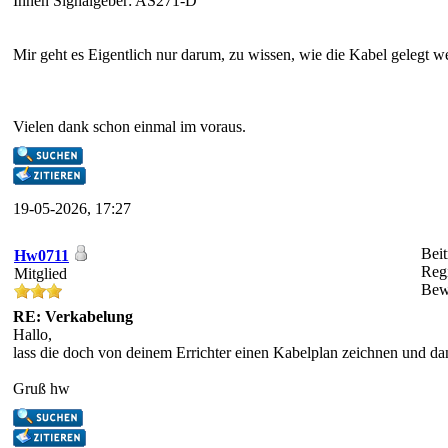
Innen Signalgeber: AS271-D
Mir geht es Eigentlich nur darum, zu wissen, wie die Kabel gelegt we
Vielen dank schon einmal im voraus.
19-05-2026, 17:27
Beit
Hw0711
Regi
Mitglied
Bew
RE: Verkabelung
Hallo,
lass die doch von deinem Errichter einen Kabelplan zeichnen und da
Gruß hw