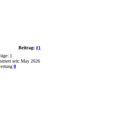
Beitrag:
#1
räge: 1
striert seit: May 2026
ertung
0