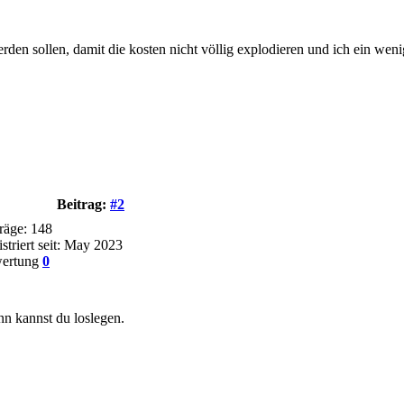
rden sollen, damit die kosten nicht völlig explodieren und ich ein wen
Beitrag:
#2
räge: 148
striert seit: May 2023
ertung
0
nn kannst du loslegen.