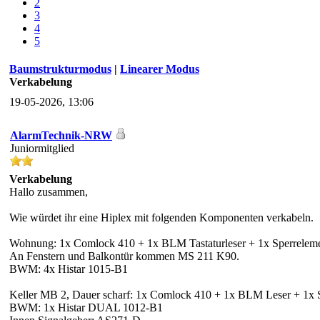
2
3
4
5
Baumstrukturmodus
|
Linearer Modus
Verkabelung
19-05-2026, 13:06
AlarmTechnik-NRW
Juniormitglied
Verkabelung
Hallo zusammen,
Wie würdet ihr eine Hiplex mit folgenden Komponenten verkabeln.
Wohnung: 1x Comlock 410 + 1x BLM Tastaturleser + 1x Sperrelem
An Fenstern und Balkontür kommen MS 211 K90.
BWM: 4x Histar 1015-B1
Keller MB 2, Dauer scharf: 1x Comlock 410 + 1x BLM Leser + 1x 
BWM: 1x Histar DUAL 1012-B1