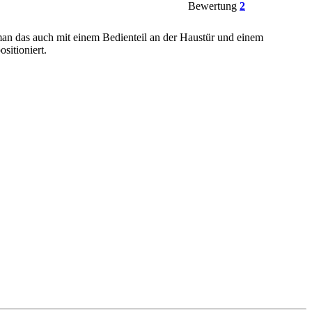
Bewertung
2
an das auch mit einem Bedienteil an der Haustür und einem
sitioniert.