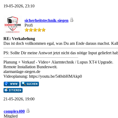
19-05-2026, 23:10
sicherheitstechnik-siegen
Profi
RE: Verkabelung
Das ist doch vollkommen egal, was Du am Ende daraus machst. Kalk
PS: Sollte Dir meine Antwort jetzt nicht das nötige Input geliefert ha
Planung + Verkauf - Video+ Alarmtechnik / Lupus XT4 Upgrade.
Remote Installation Bundesweit.
alarmanlage-siegen.de
Videoplanung: https://youtu.be/540sbHMAkp0
21-05-2026, 19:00
complex400
Mitglied