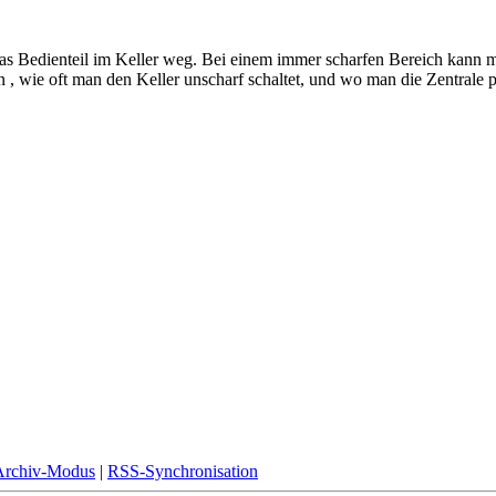
as Bedienteil im Keller weg. Bei einem immer scharfen Bereich kann m
, wie oft man den Keller unscharf schaltet, und wo man die Zentrale po
Archiv-Modus
|
RSS-Synchronisation