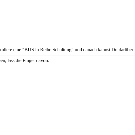
uliere eine "BUS in Reihe Schaltung" und danach kannst Du darüber 
ben, lass die Finger davon.