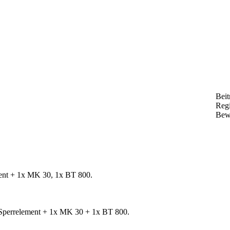
Beit
Regi
Bew
ent + 1x MK 30, 1x BT 800.
Sperrelement + 1x MK 30 + 1x BT 800.