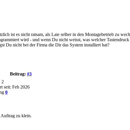
ich ist es nicht ratsam, als Laie selber in den Montagebetrieb zu wech
ogrammiert wird - und wenn Du nicht weisst, was welcher Tastendruck b
 Du nicht bei der Firma die Dir das System installiert hat?
Beitrag:
#3
: 2
rt seit: Feb 2026
ung
0
 Auftrag zu klein.