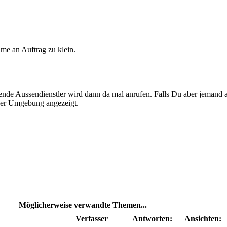
hme an Auftrag zu klein.
nde Aussendienstler wird dann da mal anrufen. Falls Du aber jemand a
der Umgebung angezeigt.
Möglicherweise verwandte Themen...
Verfasser
Antworten:
Ansichten: