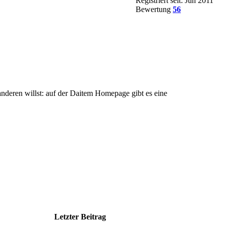
Registriert seit: Jun 2011
Bewertung
56
nderen willst: auf der Daitem Homepage gibt es eine
Letzter Beitrag