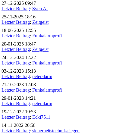
27-12-2025 09:47
Letzter Beitrag
:
Sven A.
25-11-2025 18:16
Letzter Beitrag
:
Zeitgeist
18-06-2025 12:55
Letzter Beitrag
:
Funkalarmprofi
20-01-2025 18:47
Letzter Beitrag
:
Zeitgeist
24-12-2024 12:22
Letzter Beitrag
:
Funkalarmprofi
03-12-2023 15:13
Letzter Beitrag
:
peteralarm
21-10-2023 12:08
Letzter Beitrag
:
Funkalarmprofi
29-01-2023 14:21
Letzter Beitrag
:
peteralarm
19-12-2022 19:53
Letzter Beitrag
:
Ecki7511
14-11-2022 20:58
Letzter Beitrag
:
sicherheitstechnik-siegen