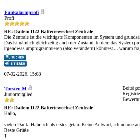
Funkalarmprofi
Profi
RE: Daitem D22 Batteriewechsel Zentrale
Die Zentrale ist die wichtigste Komponenten im System und grundsätzl
Das ist nämlich gleichzeitig auch der Zustand, in dem das System pr
irgendwas umprogrammieren (also verändern) könntest ... warum fragst
07-02-2026, 15:08
Beiträge
Torsten M
Registrie
Juniormitglied
Bewert
RE: Daitem D22 Batteriewechsel Zentrale
Hallo,
vielen Dank. Habe ich als erstes getan. Keine Antwort, ich nehme an
Beste Grüße
T