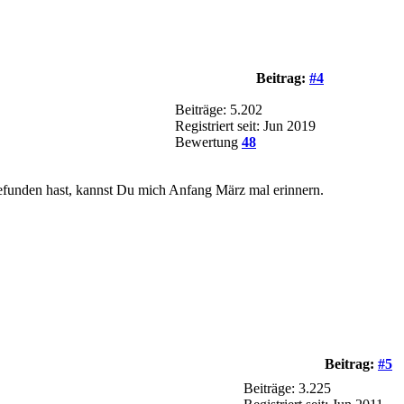
Beitrag:
#4
Beiträge: 5.202
Registriert seit: Jun 2019
Bewertung
48
efunden hast, kannst Du mich Anfang März mal erinnern.
Beitrag:
#5
Beiträge: 3.225