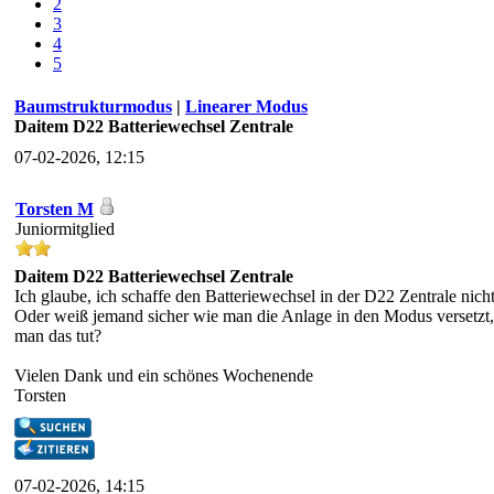
2
3
4
5
Baumstrukturmodus
|
Linearer Modus
Daitem D22 Batteriewechsel Zentrale
07-02-2026, 12:15
Torsten M
Juniormitglied
Daitem D22 Batteriewechsel Zentrale
Ich glaube, ich schaffe den Batteriewechsel in der D22 Zentrale nicht
Oder weiß jemand sicher wie man die Anlage in den Modus versetzt, 
man das tut?
Vielen Dank und ein schönes Wochenende
Torsten
07-02-2026, 14:15