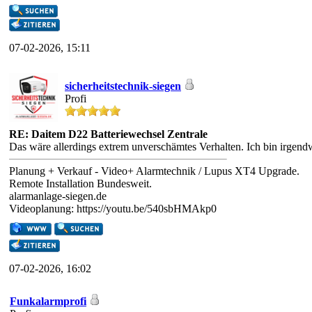
07-02-2026, 15:11
sicherheitstechnik-siegen
Profi
RE: Daitem D22 Batteriewechsel Zentrale
Das wäre allerdings extrem unverschämtes Verhalten. Ich bin irgen
Planung + Verkauf - Video+ Alarmtechnik / Lupus XT4 Upgrade.
Remote Installation Bundesweit.
alarmanlage-siegen.de
Videoplanung: https://youtu.be/540sbHMAkp0
07-02-2026, 16:02
Funkalarmprofi