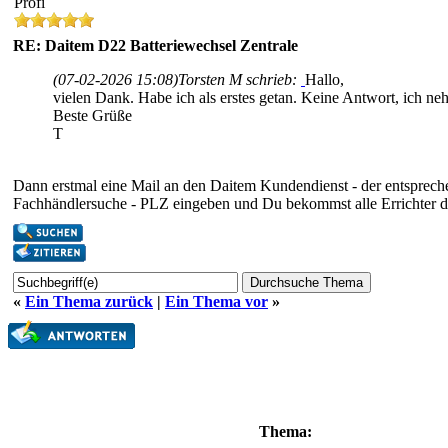
Profi
RE: Daitem D22 Batteriewechsel Zentrale
(07-02-2026 15:08)
Torsten M schrieb:
Hallo,
vielen Dank. Habe ich als erstes getan. Keine Antwort, ich ne
Beste Grüße
T
Dann erstmal eine Mail an den Daitem Kundendienst - der entspreche
Fachhändlersuche - PLZ eingeben und Du bekommst alle Errichter 
«
Ein Thema zurück
|
Ein Thema vor
»
Thema: