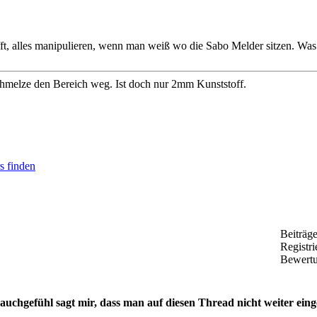
t, alles manipulieren, wenn man weiß wo die Sabo Melder sitzen. Was h
hmelze den Bereich weg. Ist doch nur 2mm Kunststoff.
Beiträg
Registri
Bewert
uchgefühl sagt mir, dass man auf diesen Thread nicht weiter einge