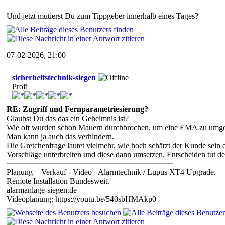
Und jetzt mutierst Du zum Tippgeber innerhalb eines Tages?
07-02-2026, 21:00
sicherheitstechnik-siegen
Profi
RE: Zugriff und Fernparametriesierung?
Glaubst Du das das ein Geheimnis ist?
Wie oft wurden schon Mauern durchbrochen, um eine EMA zu umgehe
Man kann ja auch das verhindern.
Die Gretchenfrage lautet vielmehr, wie hoch schätzt der Kunde sein e
Vorschläge unterbreiten und diese dann umsetzen. Entscheiden tut de
Planung + Verkauf - Video+ Alarmtechnik / Lupus XT4 Upgrade.
Remote Installation Bundesweit.
alarmanlage-siegen.de
Videoplanung: https://youtu.be/540sbHMAkp0