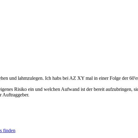
n und lahmzulegen. Ich habs bei AZ XY mal in einer Folge der 60'er
igenes Risiko ein und welchen Aufwand ist der bereit aufzubringen, sic
r Auftraggeber.