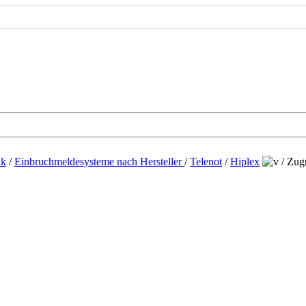
ik
/
Einbruchmeldesysteme nach Hersteller
/
Telenot
/
Hiplex
/
Zugr