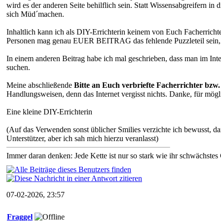
wird es der anderen Seite behilflich sein. Statt Wissensabgreifern i
sich Müd´machen.
Inhaltlich kann ich als DIY-Errichterin keinem von Euch Facherricht
Personen mag genau EUER BEITRAG das fehlende Puzzleteil sein, 
In einem anderen Beitrag habe ich mal geschrieben, dass man im Int
suchen.
Meine abschließende
Bitte an Euch verbriefte Facherrichter bzw
Handlungsweisen, denn das Internet vergisst nichts. Danke, für mög
Eine kleine DIY-Errichterin
(Auf das Verwenden sonst üblicher Smilies verzichte ich bewusst, dam
Unterstützer, aber ich sah mich hierzu veranlasst)
Immer daran denken: Jede Kette ist nur so stark wie ihr schwächstes
07-02-2026, 23:57
Fraggel