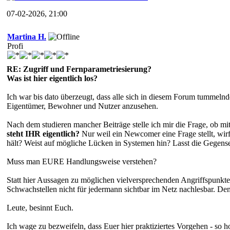
07-02-2026, 21:00
Martina H.
Profi
RE: Zugriff und Fernparametriesierung?
Was ist hier eigentlich los?
Ich war bis dato überzeugt, dass alle sich in diesem Forum tummel
Eigentümer, Bewohner und Nutzer anzusehen.
Nach dem studieren mancher Beiträge stelle ich mir die Frage, ob mi
steht IHR eigentlich?
Nur weil ein Newcomer eine Frage stellt, wir
hält? Weist auf mögliche Lücken in Systemen hin? Lasst die Gegense
Muss man EURE Handlungsweise verstehen?
Statt hier Aussagen zu möglichen vielversprechenden Angriffspunkten
Schwachstellen nicht für jedermann sichtbar im Netz nachlesbar. Den
Leute, besinnt Euch.
Ich wage zu bezweifeln, dass Euer hier praktiziertes Vorgehen - so 