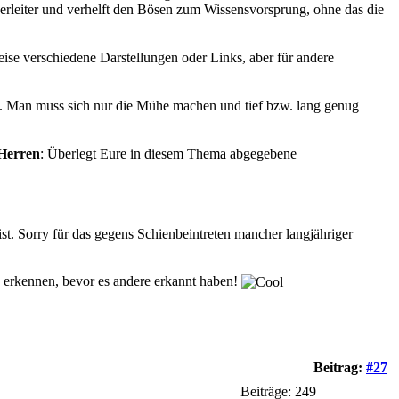
äuberleiter und verhelft den Bösen zum Wissensvorsprung, ohne das die
eise verschiedene Darstellungen oder Links, aber für andere
ww. Man muss sich nur die Mühe machen und tief bzw. lang genug
 Herren
: Überlegt Eure in diesem Thema abgegebene
st. Sorry für das gegens Schienbeintreten mancher langjähriger
zu erkennen, bevor es andere erkannt haben!
Beitrag:
#27
Beiträge: 249