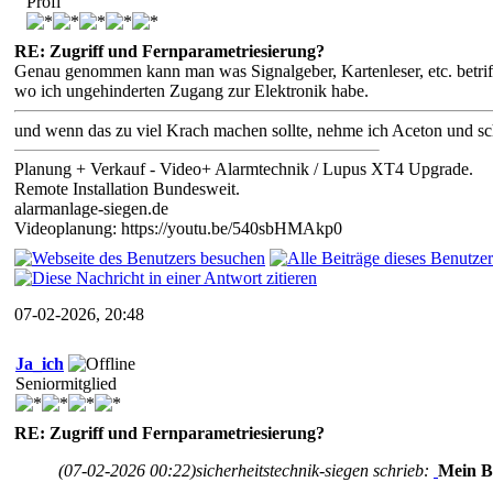
Profi
RE: Zugriff und Fernparametriesierung?
Genau genommen kann man was Signalgeber, Kartenleser, etc. betriff
wo ich ungehinderten Zugang zur Elektronik habe.
und wenn das zu viel Krach machen sollte, nehme ich Aceton und sc
Planung + Verkauf - Video+ Alarmtechnik / Lupus XT4 Upgrade.
Remote Installation Bundesweit.
alarmanlage-siegen.de
Videoplanung: https://youtu.be/540sbHMAkp0
07-02-2026, 20:48
Ja_ich
Seniormitglied
RE: Zugriff und Fernparametriesierung?
(07-02-2026 00:22)
sicherheitstechnik-siegen schrieb:
Mein Ba