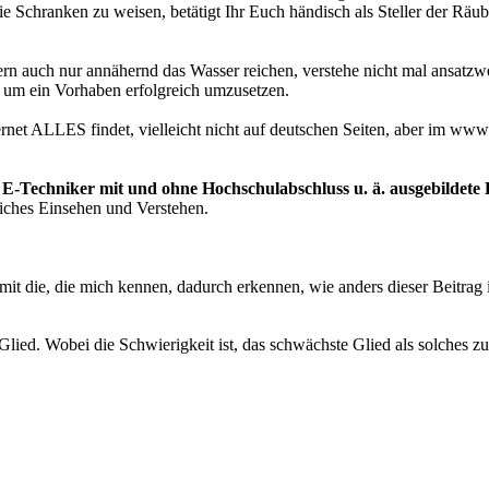
n die Schranken zu weisen, betätigt Ihr Euch händisch als Steller der R
ern auch nur annähernd das Wasser reichen, verstehe nicht mal ansatzw
um ein Vorhaben erfolgreich umzusetzen.
ernet ALLES findet, vielleicht nicht auf deutschen Seiten, aber im w
. E-Techniker mit und ohne Hochschulabschluss u. ä. ausgebildete
liches Einsehen und Verstehen.
it die, die mich kennen, dadurch erkennen, wie anders dieser Beitrag i
 Glied. Wobei die Schwierigkeit ist, das schwächste Glied als solches 