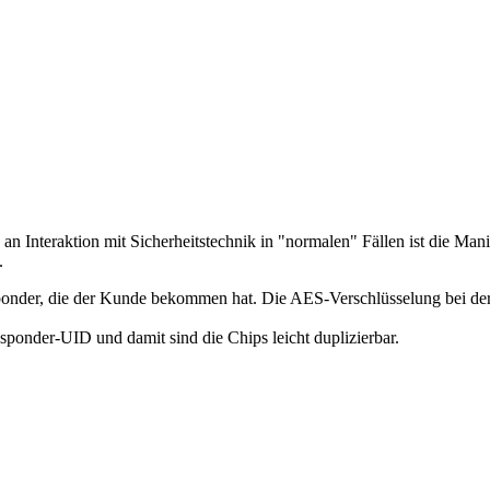
an Interaktion mit Sicherheitstechnik in "normalen" Fällen ist die Ma
.
onder, die der Kunde bekommen hat. Die AES-Verschlüsselung bei der T
nsponder-UID und damit sind die Chips leicht duplizierbar.