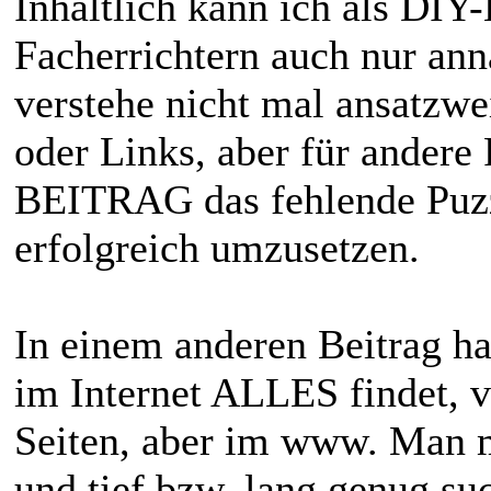
Inhaltlich kann ich als DIY
Facherrichtern auch nur ann
verstehe nicht mal ansatzwe
oder Links, aber für ander
BEITRAG das fehlende Puzzl
erfolgreich umzusetzen.
In einem anderen Beitrag h
im Internet ALLES findet, vi
Seiten, aber im www. Man 
und tief bzw. lang genug su