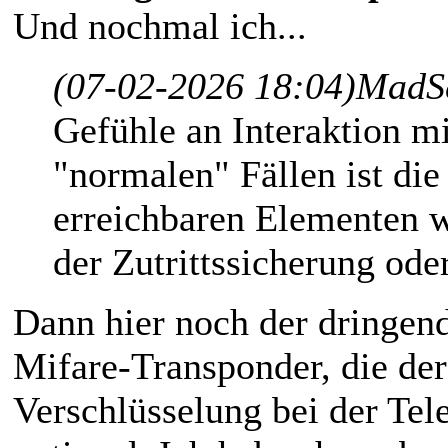
Und nochmal ich...
(07-02-2026 18:04)
MadSe
Gefühle an Interaktion mi
"normalen" Fällen ist di
erreichbaren Elementen wi
der Zutrittssicherung od
Dann hier noch der dringend
Mifare-Transponder, die d
Verschlüsselung bei der Tel