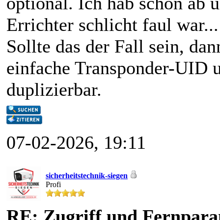
optional. Ich hab schon ab 
Errichter schlicht faul war...
Sollte das der Fall sein, da
einfache Transponder-UID un
duplizierbar.
07-02-2026, 19:11
sicherheitstechnik-siegen
Profi
RE: Zugriff und Fernpara