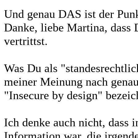
Und genau DAS ist der Pun
Danke, liebe Martina, dass
vertrittst.
Was Du als "standesrechtlic
meiner Meinung nach genau 
"Insecure by design" bezeic
Ich denke auch nicht, dass 
Information war, die irgend