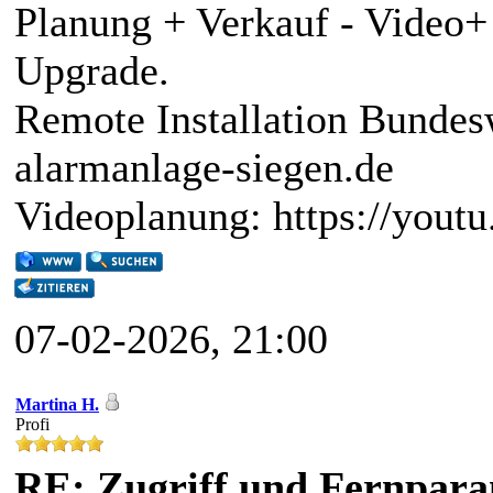
Planung + Verkauf - Video
Upgrade.
Remote Installation Bundes
alarmanlage-siegen.de
Videoplanung: https://you
07-02-2026, 21:00
Martina H.
Profi
RE: Zugriff und Fernpara