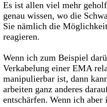
Es ist allen viel mehr gehol
genau wissen, wo die Schwa
Sie nämlich die Möglichkei
reagieren.
Wenn ich zum Beispiel darüb
Verkabelung einer EMA relat
manipulierbar ist, dann ka
arbeiten ganz anderes darau
entschärfen. Wenn ich aber 