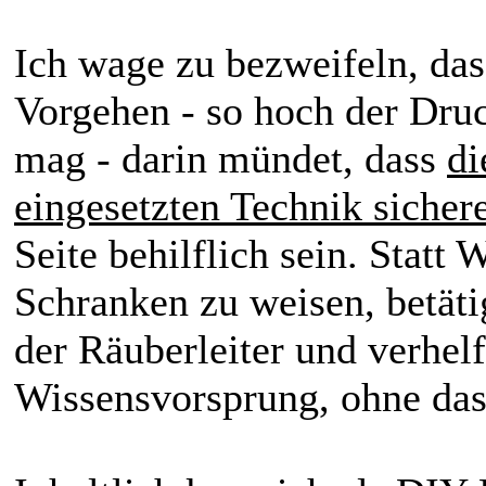
Ich wage zu bezweifeln, dass
Vorgehen - so hoch der Druc
mag - darin mündet, dass
di
eingesetzten Technik sichere
Seite behilflich sein. Statt 
Schranken zu weisen, betätig
der Räuberleiter und verhel
Wissensvorsprung, ohne da