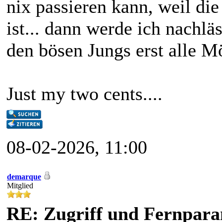
nix passieren kann, weil di
ist... dann werde ich nachl
den bösen Jungs erst alle Mö
Just my two cents....
08-02-2026, 11:00
demarque
Mitglied
RE: Zugriff und Fernpara