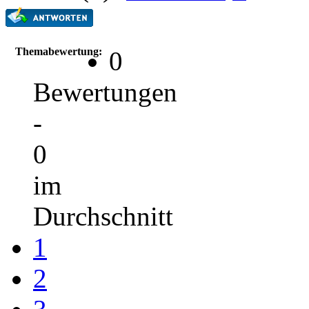
Themabewertung:
0
Bewertungen
-
0
im
Durchschnitt
1
2