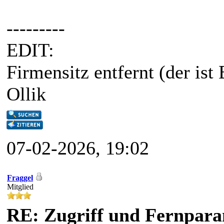
---------
EDIT:
Firmensitz entfernt (der is
Ollik
07-02-2026, 19:02
Fraggel
Mitglied
RE: Zugriff und Fernpara