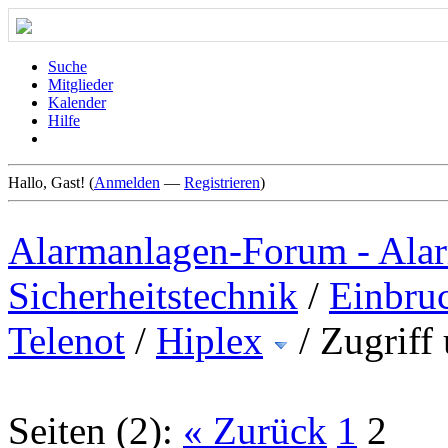
Suche
Mitglieder
Kalender
Hilfe
Hallo, Gast! (
Anmelden
—
Registrieren
)
Alarmanlagen-Forum - Alar
Sicherheitstechnik
/
Einbru
Telenot
/
Hiplex
/
Zugriff
Seiten (2):
« Zurück
1
2