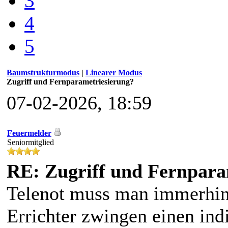
3
4
5
Baumstrukturmodus
|
Linearer Modus
Zugriff und Fernparametriesierung?
07-02-2026, 18:59
Feuermelder
Seniormitglied
RE: Zugriff und Fernpara
Telenot muss man immerhin 
Errichter zwingen einen indi