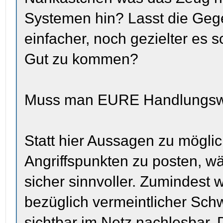
Systemen hin? Lasst die Gege
einfacher, noch gezielter es 
Gut zu kommen?
Muss man EURE Handlungswe
Statt hier Aussagen zu mögli
Angriffspunkten zu posten, wä
sicher sinnvoller. Zumindest 
bezüglich vermeintlicher Sch
sichtbar im Netz nachlesbar.