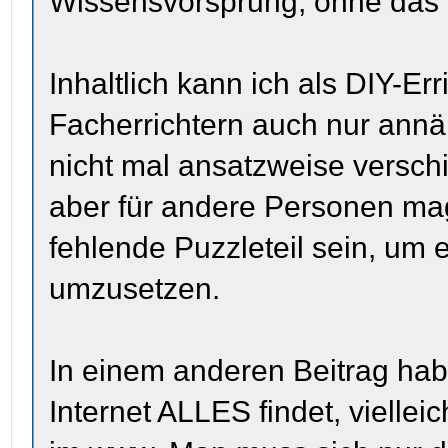
Wissensvorsprung, ohne das
Inhaltlich kann ich als DIY-E
Facherrichtern auch nur annä
nicht mal ansatzweise versch
aber für andere Personen 
fehlende Puzzleteil sein, um 
umzusetzen.
In einem anderen Beitrag hab
Internet ALLES findet, viellei