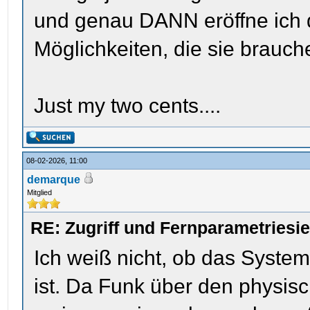
und genau DANN eröffne ich d
Möglichkeiten, die sie brauch
Just my two cents....
08-02-2026, 11:00
demarque
Mitglied
RE: Zugriff und Fernparametriesi
Ich weiß nicht, ob das Syste
ist. Da Funk über den physisc