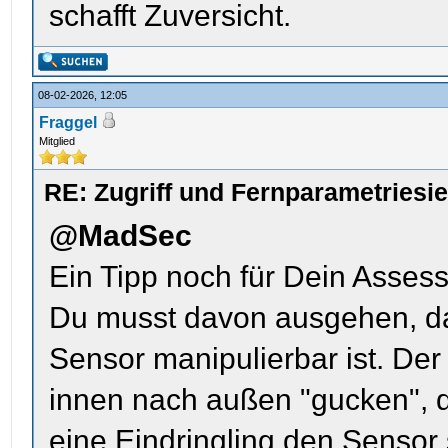
schafft Zuversicht.
08-02-2026, 12:05
Fraggel
Mitglied
RE: Zugriff und Fernparametriesi
@MadSec
Ein Tipp noch für Dein Asses
Du musst davon ausgehen, das
Sensor manipulierbar ist. De
innen nach außen "gucken", d
eine Eindringling den Sensor 