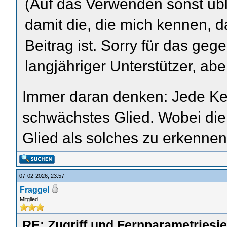
(Auf das Verwenden sonst übli
damit die, die mich kennen, 
Beitrag ist. Sorry für das ge
langjähriger Unterstützer, abe
Immer daran denken: Jede Kette
schwächstes Glied. Wobei die 
Glied als solches zu erkenne
07-02-2026, 23:57
Fraggel
Mitglied
RE: Zugriff und Fernparametriesi