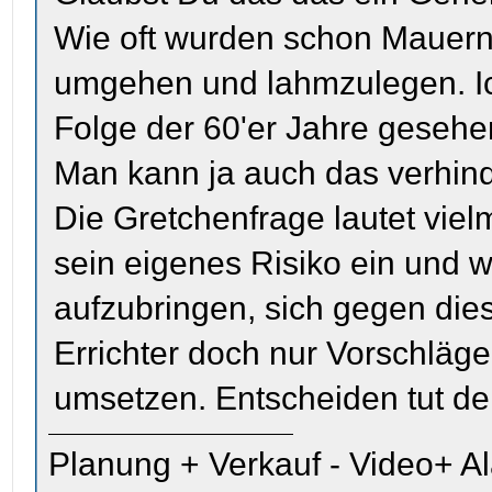
Wie oft wurden schon Mauer
umgehen und lahmzulegen. Ic
Folge der 60'er Jahre gesehe
Man kann ja auch das verhin
Die Gretchenfrage lautet viel
sein eigenes Risiko ein und w
aufzubringen, sich gegen die
Errichter doch nur Vorschläg
umsetzen. Entscheiden tut de
Planung + Verkauf - Video+ A