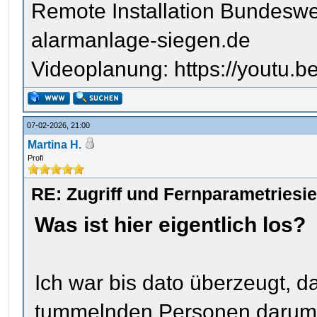
Remote Installation Bundeswe
alarmanlage-siegen.de
Videoplanung: https://youtu
07-02-2026, 21:00
Martina H.
Profi
RE: Zugriff und Fernparametriesi
Was ist hier eigentlich los?
Ich war bis dato überzeugt, d
tummelnden Personen darum 