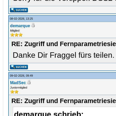
08-02-2026, 13:25
demarque
Mitglied
RE: Zugriff und Fernparametriesi
Danke Dir Fraggel fürs teilen.
09-02-2026, 09:49
MadSec
Juniormitglied
RE: Zugriff und Fernparametriesi
demarque schrieb: