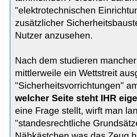
"elektrotechnischen Einrich
zusätzlicher Sicherheitsbaus
Nutzer anzusehen.
Nach dem studieren mancher B
mittlerweile ein Wettstreit a
"Sicherheitsvorrichtungen" 
welcher Seite steht IHR eige
eine Frage stellt, wirft man la
"standesrechtliche Grundsätz
Nähkästchen was das Zeug hä