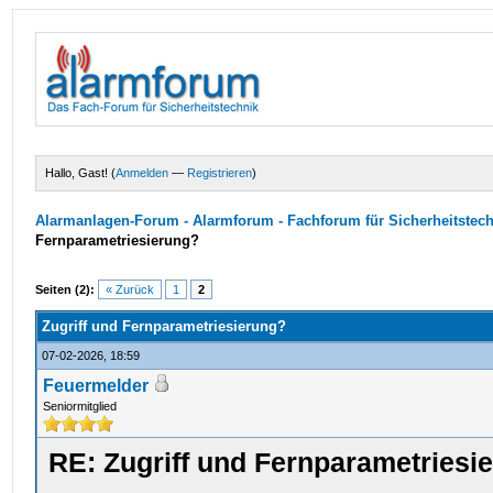
Hallo, Gast! (
Anmelden
—
Registrieren
)
Alarmanlagen-Forum - Alarmforum - Fachforum für Sicherheitstec
Fernparametriesierung?
Seiten (2):
« Zurück
1
2
Zugriff und Fernparametriesierung?
07-02-2026, 18:59
Feuermelder
Seniormitglied
RE: Zugriff und Fernparametriesi