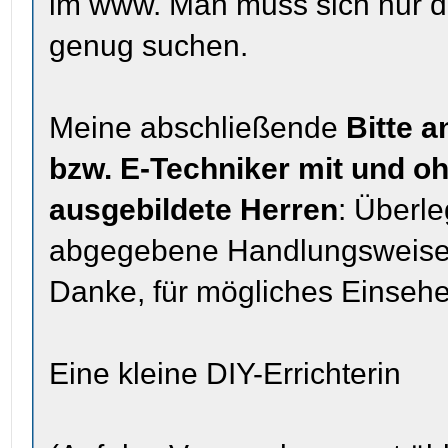
im www. Man muss sich nur d
genug suchen.
Meine abschließende
Bitte a
bzw. E-Techniker mit und o
ausgebildete Herren
: Überl
abgegebene Handlungsweisen, 
Danke, für mögliches Einseh
Eine kleine DIY-Errichterin