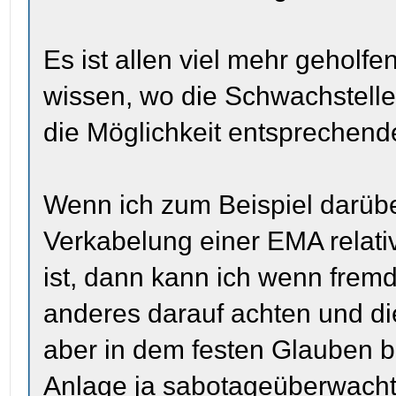
Es ist allen viel mehr geholf
wissen, wo die Schwachstelle
die Möglichkeit entsprechend
Wenn ich zum Beispiel darüber
Verkabelung einer EMA relativ
ist, dann kann ich wenn frem
anderes darauf achten und di
aber in dem festen Glauben bi
Anlage ja sabotageüberwacht 