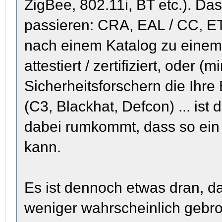
ZigBee, 802.11i, BT etc.). Da
passieren: CRA, EAL / CC, ET
nach einem Katalog zu einem
attestiert / zertifiziert, oder (
Sicherheitsforschern die Ihr
(C3, Blackhat, Defcon) ... ist
dabei rumkommt, dass so ein 
kann.
Es ist dennoch etwas dran, d
weniger wahrscheinlich gebroch