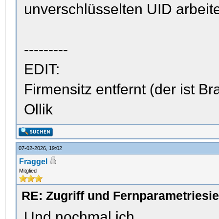
unverschlüsselten UID arbeite
---------
EDIT:
Firmensitz entfernt (der ist 
Ollik
07-02-2026, 19:02
Fraggel
Mitglied
RE: Zugriff und Fernparametriesi
Und nochmal ich...