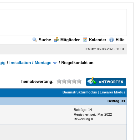
Suche
Mitglieder
Kalender
Hilfe
Es ist:
06-08-2026, 11:01
gig
/
Installation / Montage
/
Riegelkontakt an
Themabewertung:
Baumstrukturmodus
|
Linearer Modus
Beitrag:
#1
Beiträge: 14
Registriert seit: Mar 2022
Bewertung
0