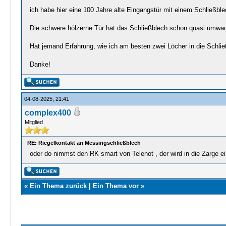
ich habe hier eine 100 Jahre alte Eingangstür mit einem Schließbl
Die schwere hölzerne Tür hat das Schließblech schon quasi umwach
Hat jemand Erfahrung, wie ich am besten zwei Löcher in die Schlie
Danke!
04-08-2025, 21:41
complex400
Mitglied
RE: Riegelkontakt an Messingschließblech
oder do nimmst den RK smart von Telenot , der wird in die Zarge e
«
Ein Thema zurück
|
Ein Thema vor
»