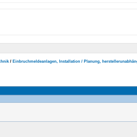
chnik
/
Einbruchmeldeanlagen, Installation / Planung, herstellerunabhän