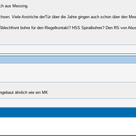
ech aus Messing.
sen. Viele Anstriche derTür über die Jahre gingen auch schon über den Mess
ßblechfront bohre für den Riegelkontakt? HSS Spiralbohrer? Den RS von Abus 
ingebaut ähnlich wie ein MK