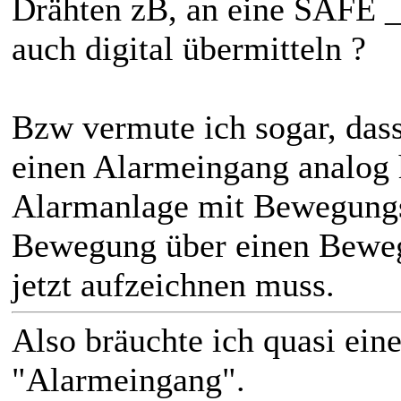
Drähten zB, an eine SAFE _
auch digital übermitteln ?
Bzw vermute ich sogar, das
einen Alarmeingang analog h
Alarmanlage mit Bewegungs
Bewegung über einen Bewegu
jetzt aufzeichnen muss.
Also bräuchte ich quasi ei
"Alarmeingang".