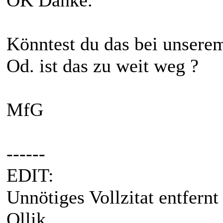
OK Danke.
Könntest du das bei unsere
Od. ist das zu weit weg ?
MfG
------
EDIT:
Unnötiges Vollzitat entfernt
Ollik