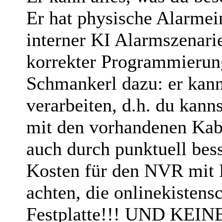
Er hat physische Alarmei
interner KI Alarmszenari
korrekter Programmierung
Schmankerl dazu: er kann
verarbeiten, d.h. du kann
mit den vorhandenen Kab
auch durch punktuell bess
Kosten für den NVR mit F
achten, die onlinekistens
Festplatte!!! UND KEIN