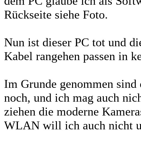
dem PC glaube ich als Soft
Rückseite siehe Foto.
Nun ist dieser PC tot und d
Kabel rangehen passen in k
Im Grunde genommen sind di
noch, und ich mag auch nic
ziehen die moderne Kameras
WLAN will ich auch nicht u