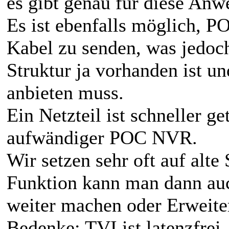
es gibt genau für diese A
Es ist ebenfalls möglich, P
Kabel zu senden, was jedoch
Struktur ja vorhanden ist 
anbieten muss.
Ein Netzteil ist schneller ge
aufwändiger POC NVR.
Wir setzen sehr oft auf alte
Funktion kann man dann au
weiter machen oder Erweiter
Bedenke: TVI ist latenzfrei