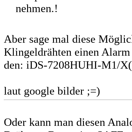
nehmen.!
Aber sage mal diese Möglic
Klingeldrähten einen Alarm
den: iDS-7208HUHI-M1/X(S
laut google bilder ;=)
Oder kann man diesen Anal