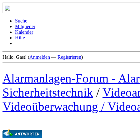
Suche
Mitglieder
Kalender
Hilfe
Hallo, Gast! (
Anmelden
—
Registrieren
)
Alarmanlagen-Forum - Alar
Sicherheitstechnik
/
Videoan
Videoüberwachung / Video