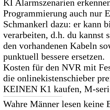
KI Alarmszenarien erkennen
Programmierung auch nur E
Schmankerl dazu: er kann b
verarbeiten, d.h. du kannst 
den vorhandenen Kabeln sow
punktuell bessere ersetzen.
Kosten für den NVR mit Fest
die onlinekistenschieber pr
KEINEN K1 kaufen, M-seri
Wahre Männer lesen keine 