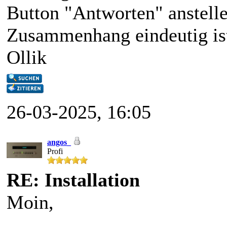
Button "Antworten" anstelle
Zusammenhang eindeutig ist
Ollik
26-03-2025, 16:05
angos_
Profi
RE: Installation
Moin,