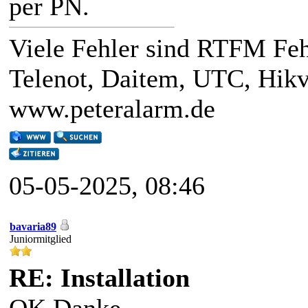
per PN.
Viele Fehler sind RTFM Fe
Telenot, Daitem, UTC, Hik
www.peteralarm.de
05-05-2025, 08:46
bavaria89
Juniormitglied
RE: Installation