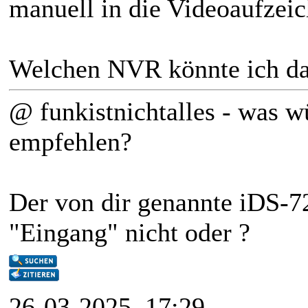
manuell in die Videoaufzei
Welchen NVR könnte ich d
@ funkistnichtalles - was wü
empfehlen?
Der von dir genannte iDS-
"Eingang" nicht oder ?
26-03-2025, 17:29