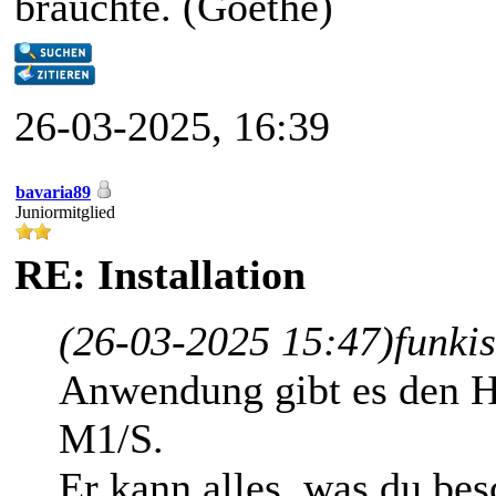
brauchte. (Goethe)
26-03-2025, 16:39
bavaria89
Juniormitglied
RE: Installation
(26-03-2025 15:47)
funki
Anwendung gibt es den 
M1/S.
Er kann alles, was du bes