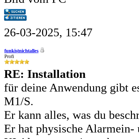
26-03-2025, 15:47
funkistnichtalles
Profi
RE: Installation
für deine Anwendung gibt 
M1/S.
Er kann alles, was du beschr
Er hat physische Alarmein- 