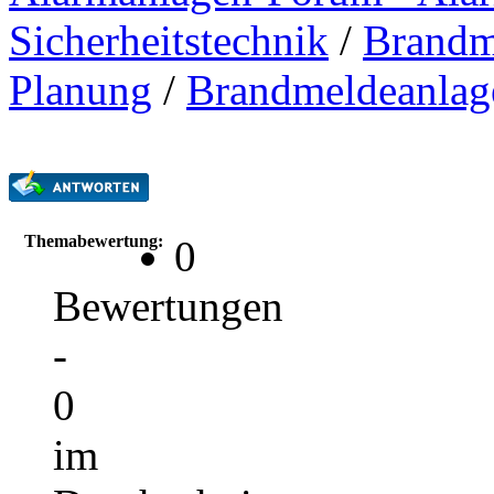
Sicherheitstechnik
/
Brandme
Planung
/
Brandmeldeanlag
Themabewertung:
0
Bewertungen
-
0
im