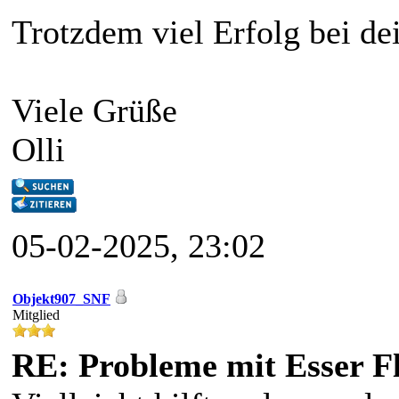
Trotzdem viel Erfolg bei de
Viele Grüße
Olli
05-02-2025, 23:02
Objekt907_SNF
Mitglied
RE: Probleme mit Esser F