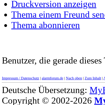
Druckversion anzeigen
Thema einem Freund sen
Thema abonnieren
Benutzer, die gerade diese
Impressum / Datenschutz
|
alarmforum.de
|
Nach oben
|
Zum Inhalt
|
Deutsche Übersetzung:
MyB
Copyright © 2002-2026
My