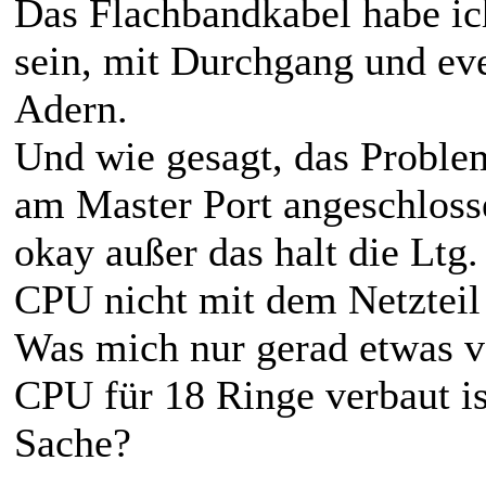
Das Flachbandkabel habe ic
sein, mit Durchgang und ev
Adern.
Und wie gesagt, das Problem
am Master Port angeschlossen
okay außer das halt die Ltg.
CPU nicht mit dem Netztei
Was mich nur gerad etwas ve
CPU für 18 Ringe verbaut ist
Sache?