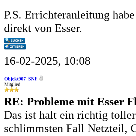
P.S. Errichteranleitung hab
direkt von Esser.
16-02-2025, 10:08
Objekt907_SNF
Mitglied
RE: Probleme mit Esser F
Das ist halt ein richtig toll
schlimmsten Fall Netzteil,