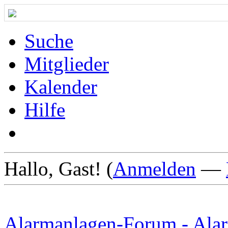
Suche
Mitglieder
Kalender
Hilfe
Hallo, Gast! (
Anmelden
—
Alarmanlagen-Forum - Alar