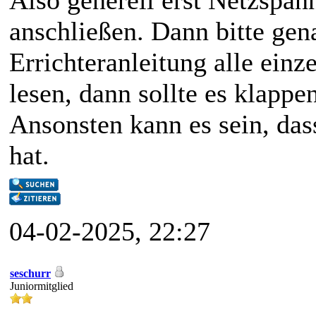
Also generell erst Netzspa
anschließen. Dann bitte gen
Errichteranleitung alle einz
lesen, dann sollte es klappen
Ansonsten kann es sein, das
hat.
04-02-2025, 22:27
seschurr
Juniormitglied