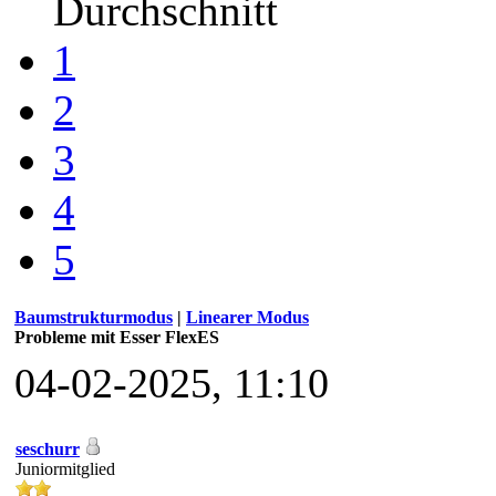
Durchschnitt
1
2
3
4
5
Baumstrukturmodus
|
Linearer Modus
Probleme mit Esser FlexES
04-02-2025, 11:10
seschurr
Juniormitglied