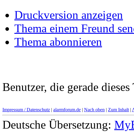
Druckversion anzeigen
Thema einem Freund sen
Thema abonnieren
Benutzer, die gerade diese
Impressum / Datenschutz
|
alarmforum.de
|
Nach oben
|
Zum Inhalt
|
Deutsche Übersetzung:
MyB