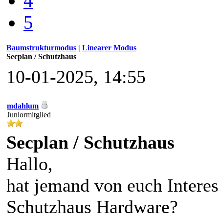
4
5
Baumstrukturmodus
|
Linearer Modus
Secplan / Schutzhaus
10-01-2025, 14:55
mdahlum
Juniormitglied
Secplan / Schutzhaus
Hallo,
hat jemand von euch Interes
Schutzhaus Hardware?