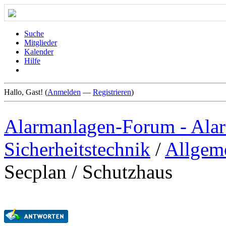
Suche
Mitglieder
Kalender
Hilfe
Hallo, Gast! (
Anmelden
—
Registrieren
)
Alarmanlagen-Forum - Alar
Sicherheitstechnik
/
Allgem
Secplan / Schutzhaus