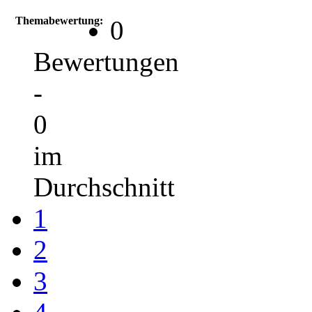
Themabewertung:
0
Bewertungen
-
0
im
Durchschnitt
1
2
3