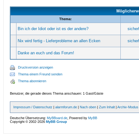
Möglicherw
Thema:
Bin ich der Idiot oder ist es der andere?
sicher
Nix wird fertig - Lieferprobleme an allen Ecken
sicher
Danke an euch und das Forum!
Druckversion anzeigen
Thema einem Freund senden
Thema abonnieren
Benutzer, die gerade dieses Thema anschauen: 1 Gast/Gäste
Impressum / Datenschutz
|
alarmforum.de
|
Nach oben
|
Zum Inhalt
|
Archiv-Modus
Deutsche Übersetzung:
MyBBoard.de
, Powered by
MyBB
Copyright © 2002-2026
MyBB Group