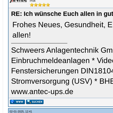
Profi
RE: Ich wünsche Euch allen in gu
Frohes Neues, Gesundheit, E
allen!
Schweers Anlagentechnik Gm
Einbruchmeldeanlagen * Vid
Fenstersicherungen DIN18104
Stromversorgung (USV) * BHE z
www.antec-ups.de
02-01-2025, 12:41