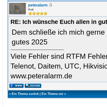
peteralarm
Profi
RE: Ich wünsche Euch allen in gu
Dem schließe ich mich gerne 
gutes 2025
Viele Fehler sind RTFM Fehle
Telenot, Daitem, UTC, Hikvis
www.peteralarm.de
«
Ein Thema zurück
|
Ein Thema vor
»