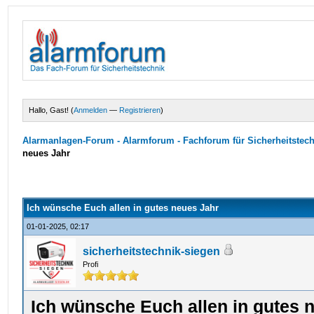
Hallo, Gast! (
Anmelden
—
Registrieren
)
Alarmanlagen-Forum - Alarmforum - Fachforum für Sicherheitstec
neues Jahr
Ich wünsche Euch allen in gutes neues Jahr
01-01-2025, 02:17
sicherheitstechnik-siegen
Profi
Ich wünsche Euch allen in gutes 