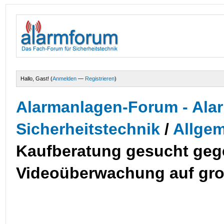
Hallo, Gast! (
Anmelden
—
Registrieren
)
Alarmanlagen-Forum - Alar
Sicherheitstechnik
/
Allge
Kaufberatung gesucht geg
Videoüberwachung auf gro