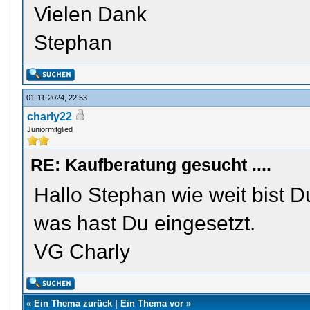
Vielen Dank
Stephan
01-11-2024, 22:53
charly22
Juniormitglied
RE: Kaufberatung gesucht ....
Hallo Stephan wie weit bist
was hast Du eingesetzt.
VG Charly
«
Ein Thema zurück
|
Ein Thema vor
»