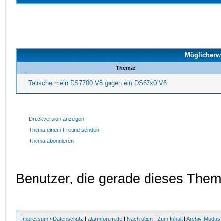
Möglicherw
Thema:
Tausche mein DS7700 V8 gegen ein DS67x0 V6
Druckversion anzeigen
Thema einem Freund senden
Thema abonnieren
Benutzer, die gerade dieses The
Impressum / Datenschutz
|
alarmforum.de
|
Nach oben
|
Zum Inhalt
|
Archiv-Modus