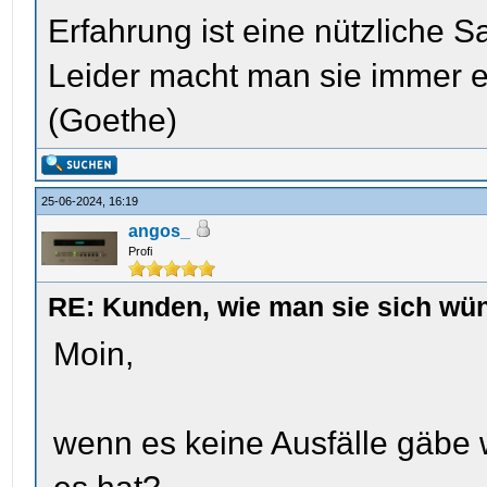
Erfahrung ist eine nützliche S
Leider macht man sie immer e
(Goethe)
25-06-2024, 16:19
angos_
Profi
RE: Kunden, wie man sie sich wün
Moin,
wenn es keine Ausfälle gäbe 