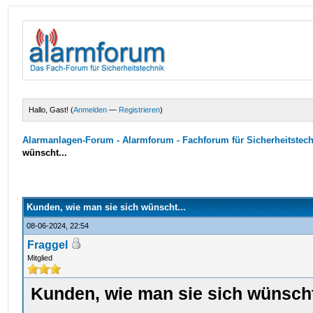
Hallo, Gast! (
Anmelden
—
Registrieren
)
Alarmanlagen-Forum - Alarmforum - Fachforum für Sicherheitstec
wünscht...
Kunden, wie man sie sich wünscht...
08-06-2024, 22:54
Fraggel
Mitglied
Kunden, wie man sie sich wünscht