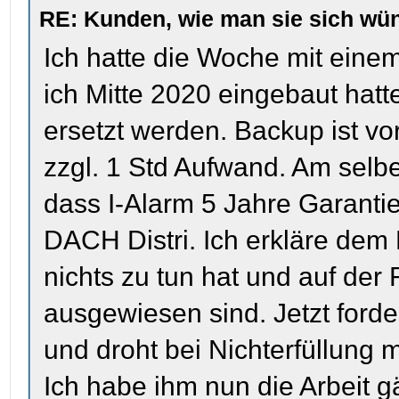
RE: Kunden, wie man sie sich wün
Ich hatte die Woche mit ein
ich Mitte 2020 eingebaut hatt
ersetzt werden. Backup ist v
zzgl. 1 Std Aufwand. Am sel
dass I-Alarm 5 Jahre Garanti
DACH Distri. Ich erkläre dem
nichts zu tun hat und auf der
ausgewiesen sind. Jetzt ford
und droht bei Nichterfüllung 
Ich habe ihm nun die Arbeit g