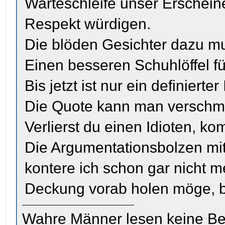
Warteschleife unser Erschei
Respekt würdigen.
Die blöden Gesichter dazu mu
Einen besseren Schuhlöffel fü
Bis jetzt ist nur ein definierte
Die Quote kann man verschm
Verlierst du einen Idioten, k
Die Argumentationsbolzen mi
kontere ich schon gar nicht m
Deckung vorab holen möge, be
Wahre Männer lesen keine Be