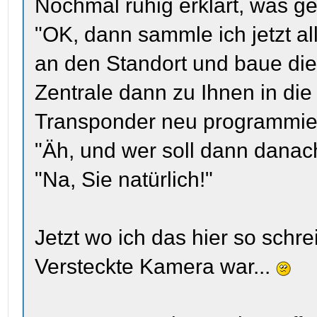
Nochmal ruhig erklärt, was ge
"OK, dann sammle ich jetzt a
an den Standort und baue die 
Zentrale dann zu Ihnen in die
Transponder neu programmie
"Äh, und wer soll dann danac
"Na, Sie natürlich!"
Jetzt wo ich das hier so schre
Versteckte Kamera war...