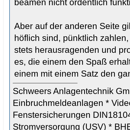
beamen nicht ordentlich funktio
Aber auf der anderen Seite g
höflich sind, pünktlich zahle
stets herausragenden und pr
es, die einem den Spaß erhal
einem mit einem Satz den ga
Schweers Anlagentechnik Gm
Einbruchmeldeanlagen * Vid
Fenstersicherungen DIN18104
Stromversorgung (USV) * BHE z