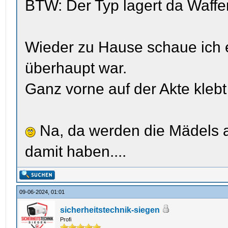
BTW: Der Typ lagert da Waffe
Wieder zu Hause schaue ich 
überhaupt war.
Ganz vorne auf der Akte klebt
Na, da werden die Mädels 
damit haben....
09-06-2024, 01:01
sicherheitstechnik-siegen
Profi