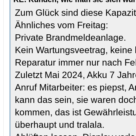
Zum Glück sind diese Kapazitä
Ähnliches vom Freitag:
Private Brandmeldeanlage.
Kein Wartungsveetrag, keine 
Reparatur immer nur nach Feh
Zuletzt Mai 2024, Akku 7 Jahre
Anruf Mitarbeiter: es piepst, 
kann das sein, sie waren doc
kommen, das ist Gewährleistu
überhaupt und tralala.