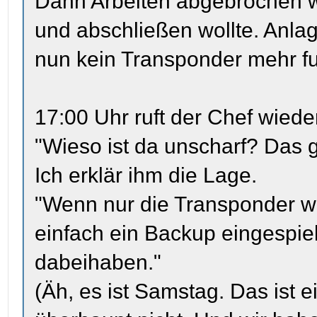
Dann Arbeiten abgebrochen w
und abschließen wollte. Anla
nun kein Transponder mehr fun
17:00 Uhr ruft der Chef wieder
"Wieso ist da unscharf? Das ge
Ich erklär ihm die Lage.
"Wenn nur die Transponder we
einfach ein Backup eingespi
dabeihaben."
(Äh, es ist Samstag. Das ist e