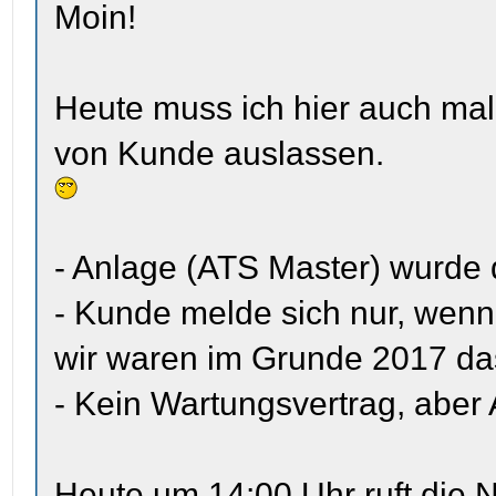
Moin!
Heute muss ich hier auch ma
von Kunde auslassen.
- Anlage (ATS Master) wurde d
- Kunde melde sich nur, wenn 
wir waren im Grunde 2017 das
- Kein Wartungsvertrag, aber
Heute um 14:00 Uhr ruft die N