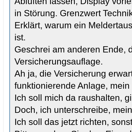
Ablüften lassen, Display vor
in Störung. Grenzwert Technik
Erklärt, warum ein Melderta
ist.
Geschrei am anderen Ende, d
Versicherungsauflage.
Ah ja, die Versicherung erwar
funktionierende Anlage, mein
Ich soll mich da raushalten, g
Doch, ich unterschreibe, mei
Ich soll das jetzt richten, so