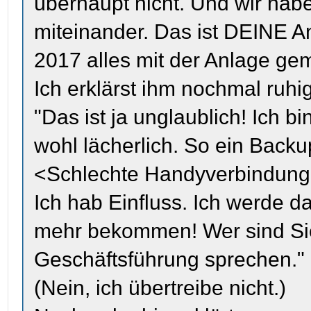
überhaupt nicht. Und wir habe
miteinander. Das ist DEINE A
2017 alles mit der Anlage gem
Ich erklärst ihm nochmal ruhig
"Das ist ja unglaublich! Ich bi
wohl lächerlich. So ein Backu
<Schlechte Handyverbindung>
Ich hab Einfluss. Ich werde d
mehr bekommen! Wer sind Sie 
Geschäftsführung sprechen."
(Nein, ich übertreibe nicht.)