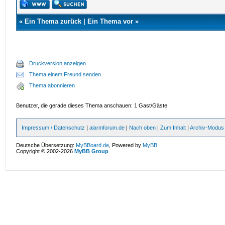
«
Ein Thema zurück
|
Ein Thema vor
»
Druckversion anzeigen
Thema einem Freund senden
Thema abonnieren
Benutzer, die gerade dieses Thema anschauen: 1 Gast/Gäste
Impressum / Datenschutz
|
alarmforum.de
|
Nach oben
|
Zum Inhalt
|
Archiv-Modus
Deutsche Übersetzung:
MyBBoard.de
, Powered by
MyBB
Copyright © 2002-2026
MyBB Group