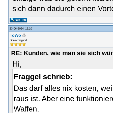
sich dann dadurch einen Vorte
23-06-2024, 15:10
ToWo
Seniormitglied
RE: Kunden, wie man sie sich wün
Hi,
Fraggel schrieb:
Das darf alles nix kosten, we
raus ist. Aber eine funktion
Waffen.