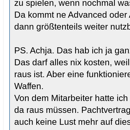
zu spielen, wenn nochmal was
Da kommt ne Advanced oder Ax
dann größtenteils weiter nutzb
PS. Achja. Das hab ich ja ga
Das darf alles nix kosten, we
raus ist. Aber eine funktion
Waffen.
Von dem Mitarbeiter hatte ic
da raus müssen. Pachtvertrag 
auch keine Lust mehr auf d