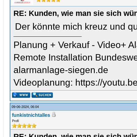
RE: Kunden, wie man sie sich wün
Der könnte mich kreuz und que
Planung + Verkauf - Video+ A
Remote Installation Bundeswe
alarmanlage-siegen.de
Videoplanung: https://youtu
09-06-2024, 06:04
funkistnichtalles
Profi
RE: Kunden, wie man sie sich wün