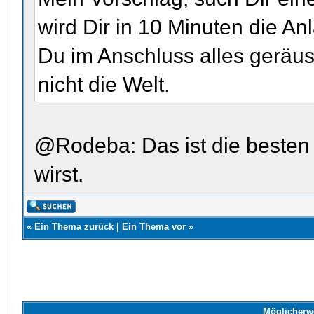
wird Dir in 10 Minuten die A
Du im Anschluss alles geräu
nicht die Welt.
@Rodeba: Das ist die besten
wirst.
«
Ein Thema zurück
|
Ein Thema vor
»
Möglicherw