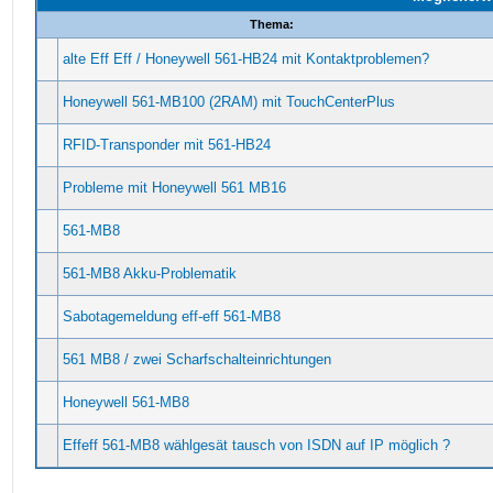
Thema:
alte Eff Eff / Honeywell 561-HB24 mit Kontaktproblemen?
Honeywell 561-MB100 (2RAM) mit TouchCenterPlus
RFID-Transponder mit 561-HB24
Probleme mit Honeywell 561 MB16
561-MB8
561-MB8 Akku-Problematik
Sabotagemeldung eff-eff 561-MB8
561 MB8 / zwei Scharfschalteinrichtungen
Honeywell 561-MB8
Effeff 561-MB8 wählgesät tausch von ISDN auf IP möglich ?