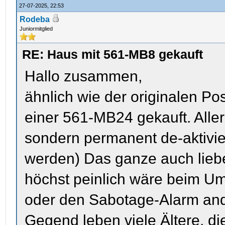
27-07-2025, 22:53
Rodeba
Juniormitglied
RE: Haus mit 561-MB8 gekauft
Hallo zusammen,
ähnlich wie der originalen Pos
einer 561-MB24 gekauft. Allerd
sondern permanent de-aktivie
werden) Das ganze auch lieber
höchst peinlich wäre beim U
oder den Sabotage-Alarm ande
Gegend leben viele Ältere, die