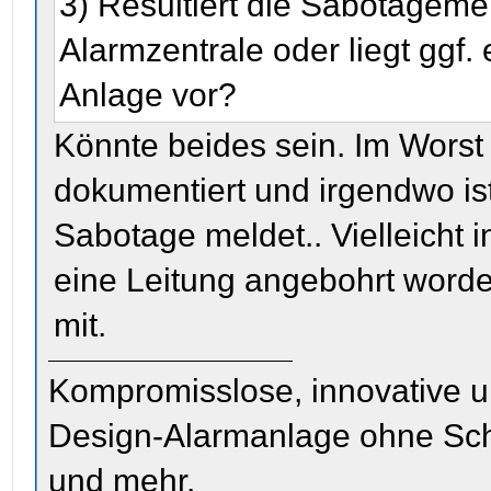
3) Resultiert die Sabotageme
Alarmzentrale oder liegt ggf.
Anlage vor?
Könnte beides sein. Im Worst 
dokumentiert und irgendwo ist
Sabotage meldet.. Vielleicht 
eine Leitung angebohrt worde
mit.
Kompromisslose, innovative u
Design-Alarmanlage ohne Sc
und mehr.