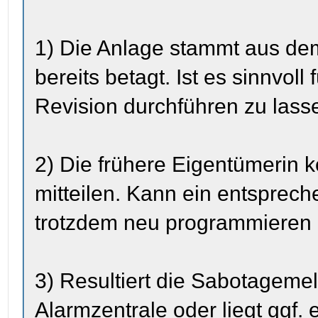
1) Die Anlage stammt aus de
bereits betagt. Ist es sinnvoll
Revision durchführen zu lass
2) Die frühere Eigentümerin 
mitteilen. Kann ein entspre
trotzdem neu programmieren 
3) Resultiert die Sabotageme
Alarmzentrale oder liegt ggf. 