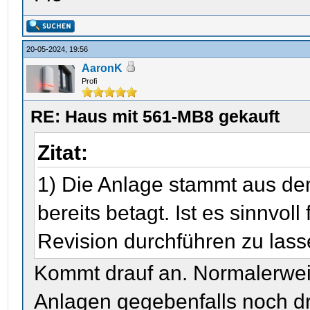
20-05-2024, 19:56
AaronK
Profi
RE: Haus mit 561-MB8 gekauft
Zitat:
1) Die Anlage stammt aus de
bereits betagt. Ist es sinnvol
Revision durchführen zu lass
Kommt drauf an. Normalerwei
Anlagen gegebenfalls noch d