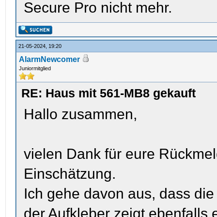
Secure Pro nicht mehr.
21-05-2024, 19:20
AlarmNewcomer
Juniormitglied
RE: Haus mit 561-MB8 gekauft
Hallo zusammen,
vielen Dank für eure Rückmel
Einschätzung.
Ich gehe davon aus, dass die 
der Aufkleber zeigt ebenfalls 