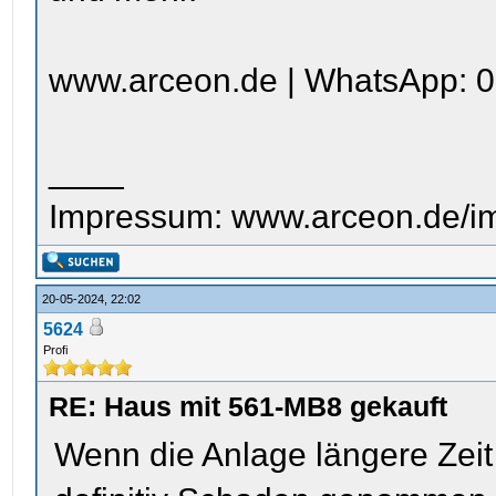
www.arceon.de | WhatsApp: 0
____
Impressum: www.arceon.de/i
20-05-2024, 22:02
5624
Profi
RE: Haus mit 561-MB8 gekauft
Wenn die Anlage längere Zeit 