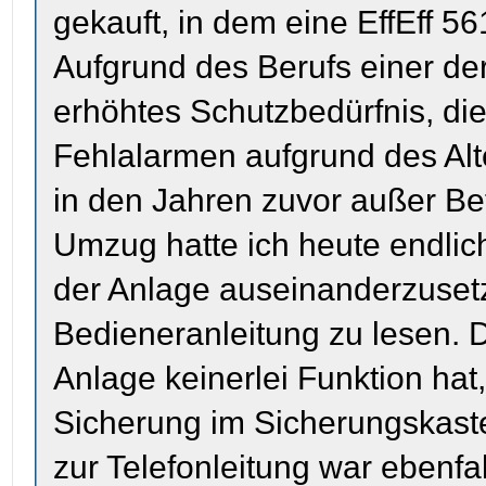
gekauft, in dem eine EffEff 56
Aufgrund des Berufs einer de
erhöhtes Schutzbedürfnis, die
Fehlalarmen aufgrund des Alt
in den Jahren zuvor außer 
Umzug hatte ich heute endlich
der Anlage auseinanderzusetz
Bedieneranleitung zu lesen. D
Anlage keinerlei Funktion ha
Sicherung im Sicherungskaste
zur Telefonleitung war ebenfa