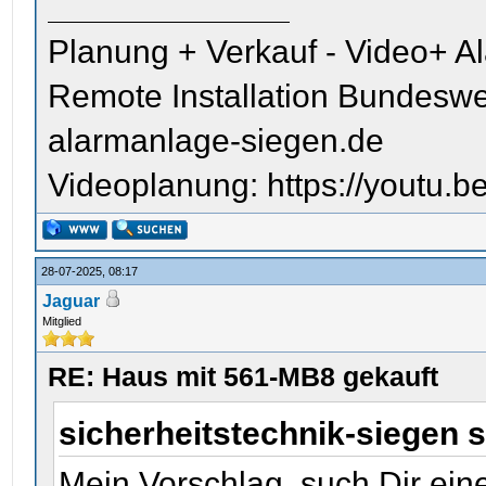
Planung + Verkauf - Video+ A
Remote Installation Bundeswe
alarmanlage-siegen.de
Videoplanung: https://youtu
28-07-2025, 08:17
Jaguar
Mitglied
RE: Haus mit 561-MB8 gekauft
sicherheitstechnik-siegen 
Mein Vorschlag, such Dir ein