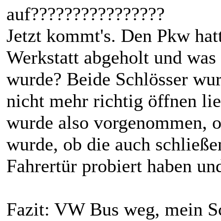
auf????????????????
Jetzt kommt's. Den Pkw hatt
Werkstatt abgeholt und was 
wurde? Beide Schlösser wurd
nicht mehr richtig öffnen li
wurde also vorgenommen, oh
wurde, ob die auch schließe
Fahrertür probiert haben und
Fazit: VW Bus weg, mein S