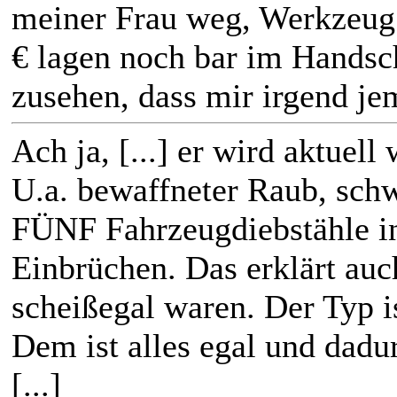
meiner Frau weg, Werkzeug 
€ lagen noch bar im Handsc
zusehen, dass mir irgend je
Ach ja, [...] er wird aktuell
U.a. bewaffneter Raub, schw
FÜNF Fahrzeugdiebstähle in
Einbrüchen. Das erklärt au
scheißegal waren. Der Typ i
Dem ist alles egal und dad
[...]