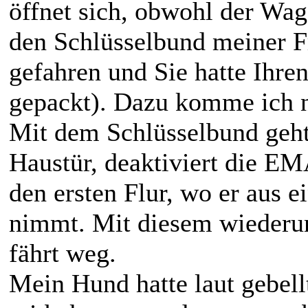
öffnet sich, obwohl der Wag
den Schlüsselbund meiner F
gefahren und Sie hatte Ihre
gepackt). Dazu komme ich n
Mit dem Schlüsselbund geh
Haustür, deaktiviert die E
den ersten Flur, wo er aus
nimmt. Mit diesem wiederu
fährt weg.
Mein Hund hatte laut gebellt