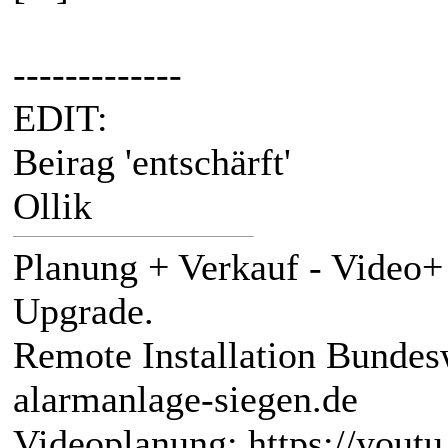
-------------
EDIT:
Beirag 'entschärft'
Ollik
Planung + Verkauf - Video
Upgrade.
Remote Installation Bundes
alarmanlage-siegen.de
Videoplanung: https://you