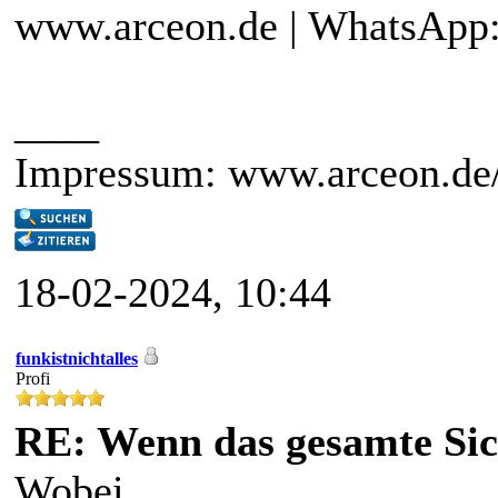
www.arceon.de | WhatsApp:
____
Impressum: www.arceon.de
18-02-2024, 10:44
funkistnichtalles
Profi
RE: Wenn das gesamte Sic
Wobei...