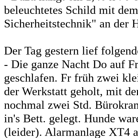
beleuchtetes Schild mit dem
Sicherheitstechnik" an der 
Der Tag gestern lief folgen
- Die ganze Nacht Do auf F
geschlafen. Fr früh zwei kle
der Werkstatt geholt, mit 
nochmal zwei Std. Bürokram
in's Bett. gelegt. Hunde wa
(leider). Alarmanlage XT4 ak