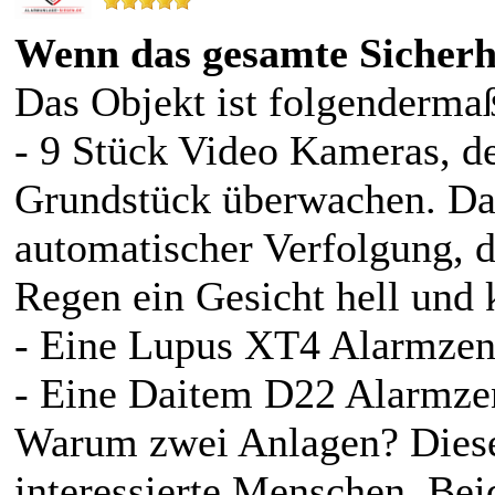
Wenn das gesamte Sicherh
Das Objekt ist folgendermaß
- 9 Stück Video Kameras, d
Grundstück überwachen. Da
automatischer Verfolgung, d
Regen ein Gesicht hell und k
- Eine Lupus XT4 Alarmzent
- Eine Daitem D22 Alarmzen
Warum zwei Anlagen? Diese
interessierte Menschen. Be