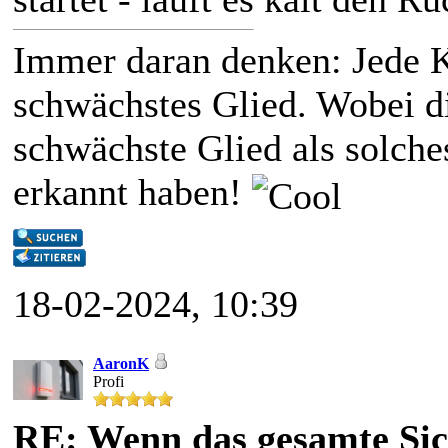
Immer daran denken: Jede Ke
schwächstes Glied. Wobei di
schwächste Glied als solche
erkannt haben!
18-02-2024, 10:39
AaronK
Profi
RE: Wenn das gesamte Sic