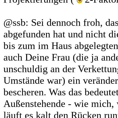
@ssb: Sei dennoch froh, das
abgefunden hat und nicht d
bis zum im Haus abgelegten 
auch Deine Frau (die ja and
unschuldig an der Verkettun
Umstände war) ein veränder
bescheren. Was das bedeutet,
Außenstehende - wie mich, w
läuft es kalt den Rücken ru