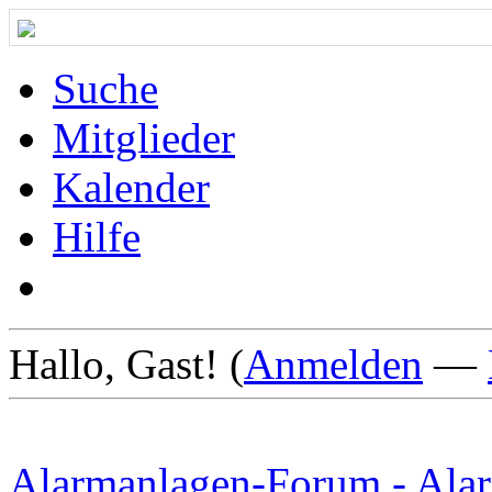
Suche
Mitglieder
Kalender
Hilfe
Hallo, Gast! (
Anmelden
—
Alarmanlagen-Forum - Alar