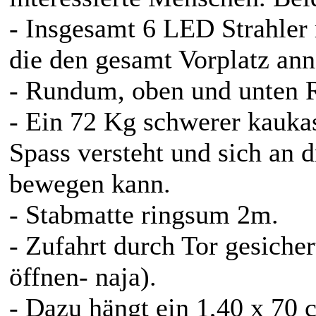
- Insgesamt 6 LED Strahler
die den gesamt Vorplatz an
- Rundum, oben und unten 
- Ein 72 Kg schwerer kauka
Spass versteht und sich an d
bewegen kann.
- Stabmatte ringsum 2m.
- Zufahrt durch Tor gesiche
öffnen- naja).
- Dazu hängt ein 1,40 x 70