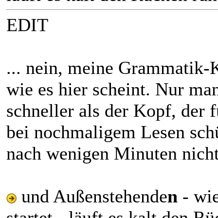
EDIT
... nein, meine Grammatik-K
wie es hier scheint. Nur ma
schneller als der Kopf, der 
bei nochmaligem Lesen schü
nach wenigen Minuten nicht
und Außenstehende
n
- wi
startet - läuft es kalt den R