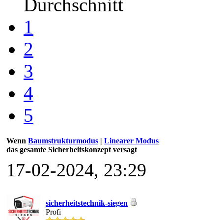
Durchschnitt
1
2
3
4
5
Wenn
Baumstrukturmodus
|
Linearer Modus
das gesamte Sicherheitskonzept versagt
17-02-2024, 23:29
sicherheitstechnik-siegen
Profi