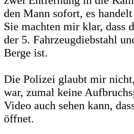
zwei Entfernung in die Kame
den Mann sofort, es handelt
Sie machten mir klar, dass d
der 5. Fahrzeugdiebstahl und
Berge ist.
Die Polizei glaubt mir nich
war, zumal keine Aufbruch
Video auch sehen kann, dass
öffnet.