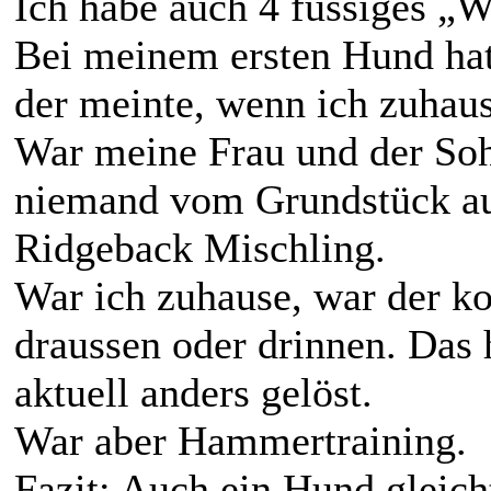
Ich habe auch 4 füssiges „
Bei meinem ersten Hund hat
der meinte, wenn ich zuhaus
War meine Frau und der So
niemand vom Grundstück au
Ridgeback Mischling.
War ich zuhause, war der ko
draussen oder drinnen. Das
aktuell anders gelöst.
War aber Hammertraining.
Fazit: Auch ein Hund gleic