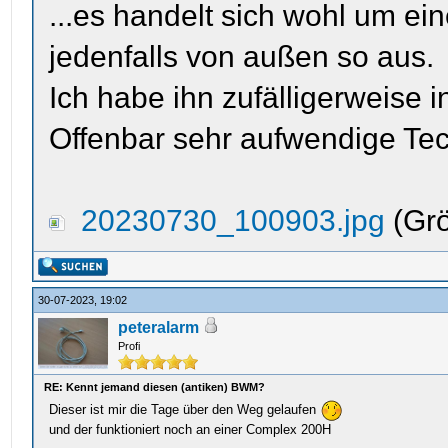
...es handelt sich wohl um ei
jedenfalls von außen so aus.
Ich habe ihn zufälligerweise 
Offenbar sehr aufwendige Te
20230730_100903.jpg
(Grö
30-07-2023, 19:02
peteralarm
Profi
RE: Kennt jemand diesen (antiken) BWM?
Dieser ist mir die Tage über den Weg gelaufen
und der funktioniert noch an einer Complex 200H