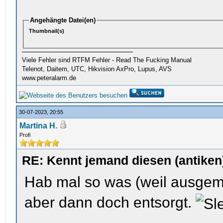
Angehängte Datei(en)
Thumbnail(s)
Viele Fehler sind RTFM Fehler - Read The Fucking Manual
Telenot, Daitem, UTC, Hikvision AxPro, Lupus, AVS
www.peteralarm.de
30-07-2023, 20:55
Martina H.
Profi
RE: Kennt jemand diesen (antik
Hab mal so was (weil ausgem
aber dann doch entsorgt.