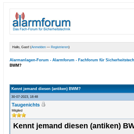
Hallo, Gast! (
Anmelden
—
Registrieren
)
Alarmanlagen-Forum - Alarmforum - Fachforum für Sicherheitstec
BWM?
Kennt jemand diesen (antiken) BWM?
30-07-2023, 18:48
Taugenichts
Mitglied
Kennt jemand diesen (antiken) 