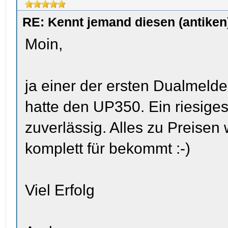
RE: Kennt jemand diesen (antik
Moin,
ja einer der ersten Dualmeld
hatte den UP350. Ein riesiges 
zuverlässig. Alles zu Preise
komplett für bekommt :-)
Viel Erfolg