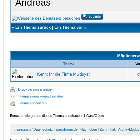
Andreas
«
Ein Thema zurück
|
Ein Thema vor
»
Möglicherw
Thema:
Ve
Kennt Ihr die Firma Multisyst
o
Druckversion anzeigen
Thema einem Freund senden
Thema abonnieren
Benutzer, die gerade dieses Thema anschauen: 1 Gast/Gäste
Impressum / Datenschutz
|
alarmforum.de
|
Nach oben
|
Zum Inhalt
|
Archiv-Modus