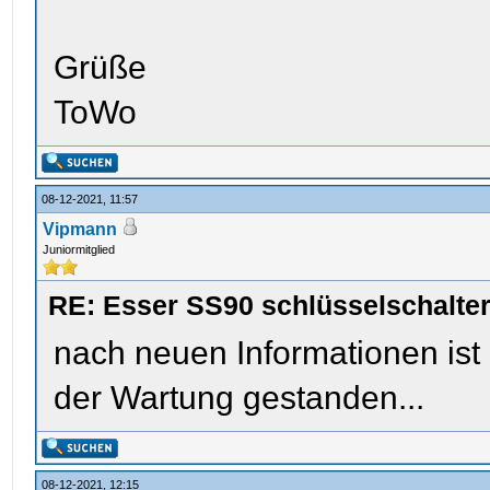
Grüße
ToWo
08-12-2021, 11:57
Vipmann
Juniormitglied
RE: Esser SS90 schlüsselschalte
nach neuen Informationen ist
der Wartung gestanden...
08-12-2021, 12:15