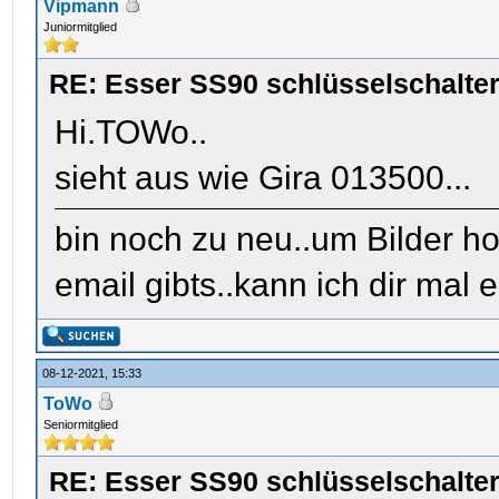
Vipmann
Juniormitglied
RE: Esser SS90 schlüsselschalte
Hi.TOWo..
sieht aus wie Gira 013500...
bin noch zu neu..um Bilder h
email gibts..kann ich dir mal ei
08-12-2021, 15:33
ToWo
Seniormitglied
RE: Esser SS90 schlüsselschalte