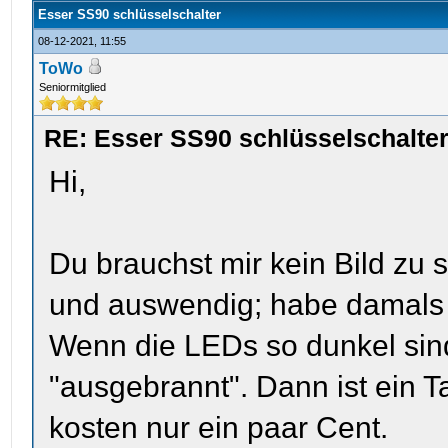
Esser SS90 schlüsselschalter
08-12-2021, 11:55
ToWo
Seniormitglied
RE: Esser SS90 schlüsselschalte
Hi,
Du brauchst mir kein Bild zu 
und auswendig; habe damals 
Wenn die LEDs so dunkel sind
"ausgebrannt". Dann ist ein 
kosten nur ein paar Cent.