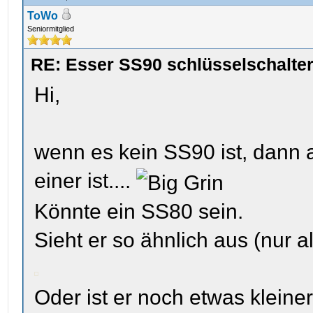
ToWo
Seniormitglied
RE: Esser SS90 schlüsselschalte
Hi,
wenn es kein SS90 ist, dann ah
einer ist....
Könnte ein SS80 sein.
Sieht er so ähnlich aus (nur 
Oder ist er noch etwas kleine