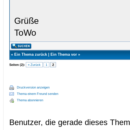
Grüße
ToWo
«
Ein Thema zurück
|
Ein Thema vor
»
Seiten (2):
« Zurück
1
2
Druckversion anzeigen
Thema einem Freund senden
Thema abonnieren
Benutzer, die gerade dieses The