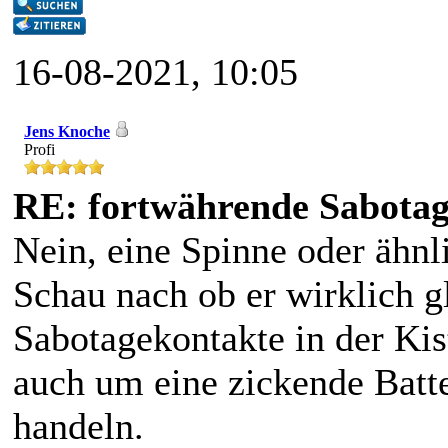
16-08-2021, 10:05
Jens Knoche
Profi
RE: fortwährende Sabota
Nein, eine Spinne oder ähnl
Schau nach ob er wirklich gl
Sabotagekontakte in der Kist
auch um eine zickende Batte
handeln.