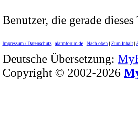
Benutzer, die gerade diese
Impressum / Datenschutz
|
alarmforum.de
|
Nach oben
|
Zum Inhalt
|
Deutsche Übersetzung:
MyB
Copyright © 2002-2026
My