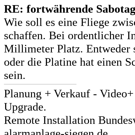
RE: fortwährende Sabota
Wie soll es eine Fliege zw
schaffen. Bei ordentlicher I
Millimeter Platz. Entweder s
oder die Platine hat einen S
sein.
Planung + Verkauf - Video
Upgrade.
Remote Installation Bundes
alarmanlage-siegen.de