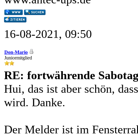
16-08-2021, 09:50
Don-Mario
Juniormitglied
RE: fortwährende Sabota
Hui, das ist aber schön, das
wird. Danke.
Der Melder ist im Fensterr