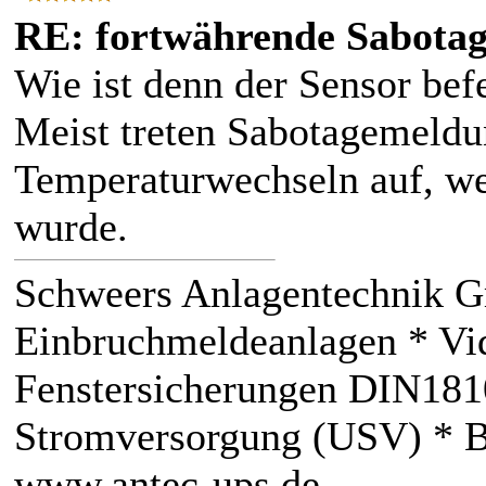
RE: fortwährende Sabota
Wie ist denn der Sensor bef
Meist treten Sabotagemeld
Temperaturwechseln auf, we
wurde.
Schweers Anlagentechnik 
Einbruchmeldeanlagen * V
Fenstersicherungen DIN181
Stromversorgung (USV) * BH
www.antec-ups.de