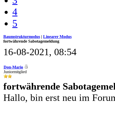
3
4
5
Baumstrukturmodus
|
Linearer Modus
fortwährende Sabotagemeldung
16-08-2021, 08:54
Don-Mario
Juniormitglied
fortwährende Sabotageme
Hallo, bin erst neu im Foru