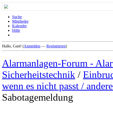
Suche
Mitglieder
Kalender
Hilfe
Hallo, Gast! (
Anmelden
—
Registrieren
)
Alarmanlagen-Forum - Alar
Sicherheitstechnik
/
Einbru
wenn es nicht passt / andere
Sabotagemeldung