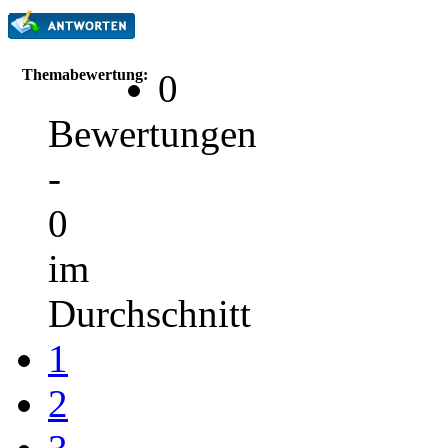
Themabewertung:
0
Bewertungen
-
0
im
Durchschnitt
1
2