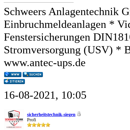
Schweers Anlagentechnik 
Einbruchmeldeanlagen * V
Fenstersicherungen DIN181
Stromversorgung (USV) * BH
www.antec-ups.de
16-08-2021, 10:05
sicherheitstechnik-siegen
Profi