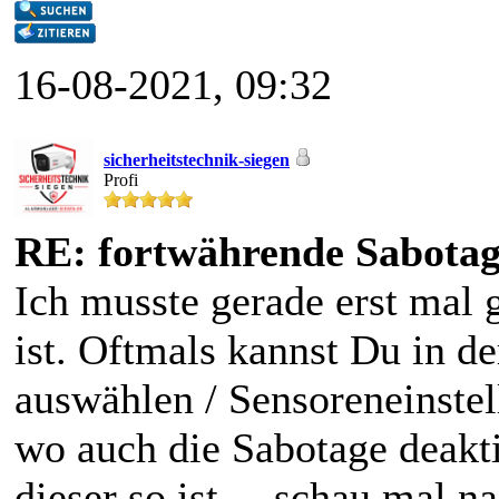
16-08-2021, 09:32
sicherheitstechnik-siegen
Profi
RE: fortwährende Sabota
Ich musste gerade erst mal
ist. Oftmals kannst Du in de
auswählen / Sensoreneinste
wo auch die Sabotage deakti
dieser so ist ... schau mal n