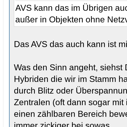
AVS kann das im Übrigen auc
außer in Objekten ohne Netzv
Das AVS das auch kann ist mir
Was den Sinn angeht, siehst 
Hybriden die wir im Stamm ha
durch Blitz oder Überspannung
Zentralen (oft dann sogar mit 
einen zählbaren Bereich bewe
immer zickiger bei sowas.