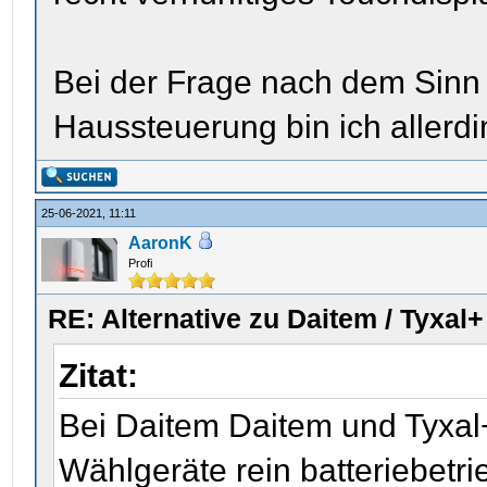
Bei der Frage nach dem Sinn
Haussteuerung bin ich allerdi
25-06-2021, 11:11
AaronK
Profi
RE: Alternative zu Daitem / Tyxal+
Zitat:
Bei Daitem Daitem und Tyxal
Wählgeräte rein batteriebetri