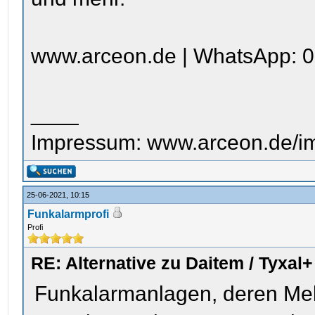
www.arceon.de | WhatsApp: 0
____
Impressum: www.arceon.de/i
25-06-2021, 10:15
Funkalarmprofi
Profi
RE: Alternative zu Daitem / Tyxal+
Funkalarmanlagen, deren Meld