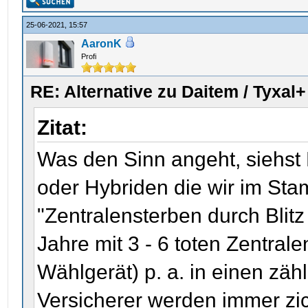
25-06-2021, 15:57
AaronK
Profi
RE: Alternative zu Daitem / Tyxal+
Zitat:
Was den Sinn angeht, siehst 
oder Hybriden die wir im Sta
"Zentralensterben durch Blit
Jahre mit 3 - 6 toten Zentrale
Wählgerät) p. a. in einen zäh
Versicherer werden immer zi