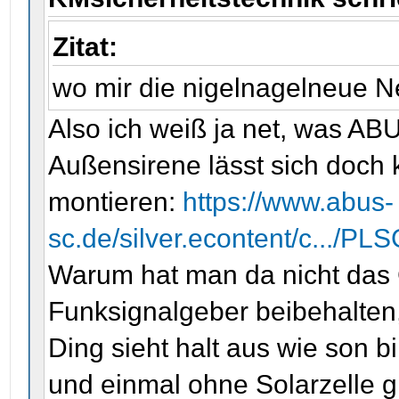
Zitat:
wo mir die nigelnagelneue Ne
Also ich weiß ja net, was ABU
Außensirene lässt sich doch k
montieren:
https://www.abus-
sc.de/silver.econtent/c.../P
Warum hat man da nicht das 
Funksignalgeber beibehalten,
Ding sieht halt aus wie son b
und einmal ohne Solarzelle gi