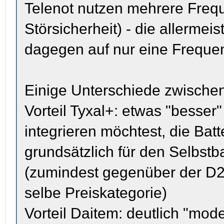
Telenot nutzen mehrere Frequ
Störsicherheit) - die allerme
dagegen auf nur eine Freque
Einige Unterschiede zwische
Vorteil Tyxal+: etwas "besse
integrieren möchtest, die Batte
grundsätzlich für den Selbst
(zumindest gegenüber der D22
selbe Preiskategorie)
Vorteil Daitem: deutlich "mod