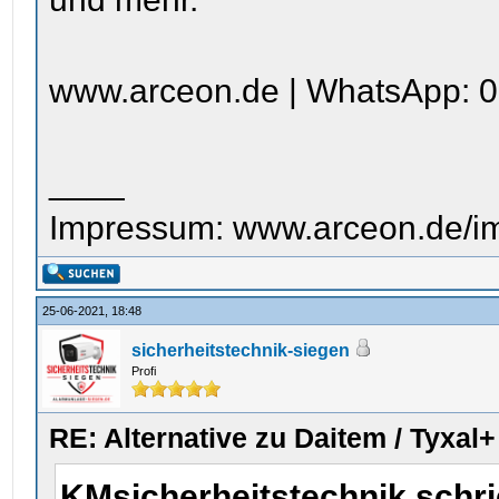
www.arceon.de | WhatsApp: 0
____
Impressum: www.arceon.de/i
25-06-2021, 18:48
sicherheitstechnik-siegen
Profi
RE: Alternative zu Daitem / Tyxal+
KMsicherheitstechnik schr