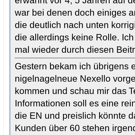
erwähnt vor 4, 5 Jahren auf d
war bei denen doch einiges a
die deutlich nach unten korri
die allerdings keine Rolle. Ic
mal wieder durch diesen Beit
Gestern bekam ich übrigens e
nigelnagelneue Nexello vorges
kommen und schau mir das Tei
Informationen soll es eine r
die EN und preislich könnte 
Kunden über 60 stehen irgend