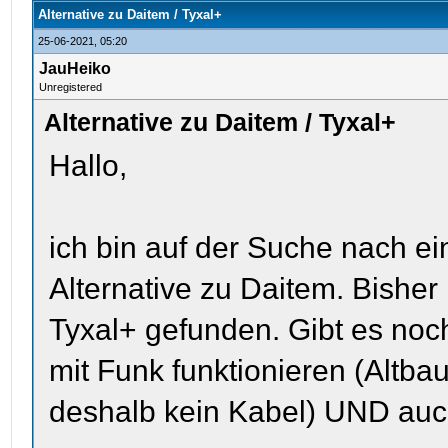
Alternative zu Daitem / Tyxal+
25-06-2021, 05:20
JauHeiko
Unregistered
Alternative zu Daitem / Tyxal+
Hallo,
ich bin auf der Suche nach ei
Alternative zu Daitem. Bisher
Tyxal+ gefunden. Gibt es noc
mit Funk funktionieren (Altba
deshalb kein Kabel) UND au