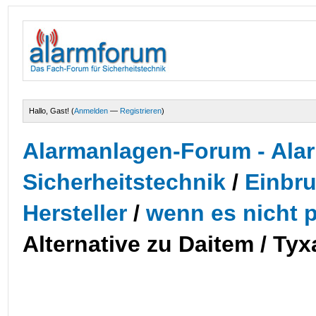
Hallo, Gast! (
Anmelden
—
Registrieren
)
Alarmanlagen-Forum - Alar
Sicherheitstechnik
/
Einbr
Hersteller
/
wenn es nicht p
Alternative zu Daitem / Tyx