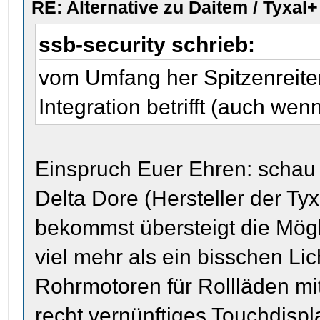
RE: Alternative zu Daitem / Tyxal+
ssb-security schrieb:
vom Umfang her Spitzenreite
Integration betrifft (auch wen
Einspruch Euer Ehren: schau
Delta Dore (Hersteller der Ty
bekommst übersteigt die Mög
viel mehr als ein bisschen Li
Rohrmotoren für Rollläden mi
recht vernünftiges Touchdispla