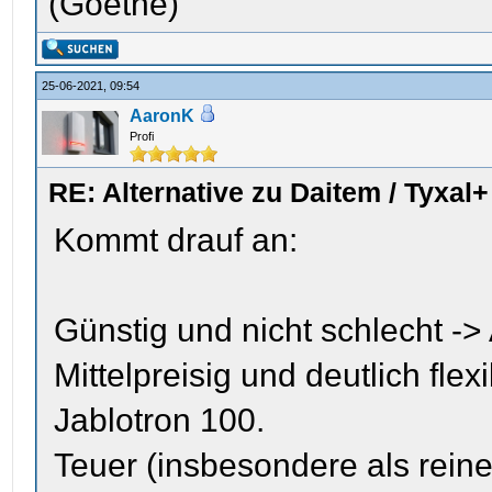
(Goethe)
25-06-2021, 09:54
AaronK
Profi
RE: Alternative zu Daitem / Tyxal+
Kommt drauf an:
Günstig und nicht schlecht ->
Mittelpreisig und deutlich flex
Jablotron 100.
Teuer (insbesondere als reine