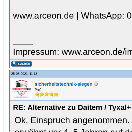
www.arceon.de | WhatsApp: 0
____
Impressum: www.arceon.de/i
25-06-2021, 11:13
sicherheitstechnik-siegen
Profi
RE: Alternative zu Daitem / Tyxal+
Ok, Einspruch angenommen. I