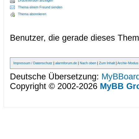
Druckversion anzeigen
Thema einem Freund senden
Thema abonnieren
Benutzer, die gerade dieses The
Impressum / Datenschutz
|
alarmforum.de
|
Nach oben
|
Zum Inhalt
|
Archiv-Modus
Deutsche Übersetzung:
MyBBoard
Copyright © 2002-2026
MyBB Gr