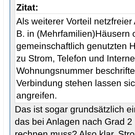
Zitat:
Als weiterer Vorteil netzfrei
B. in (Mehrfamilien)Häusern
gemeinschaftlich genutzten
zu Strom, Telefon und Interne
Wohnungsnummer beschriftet)
Verbindung stehen lassen sich
angreifen.
Das ist sogar grundsätzlich ei
das bei Anlagen nach Grad 2 
rechnen muss? Also klar, Str