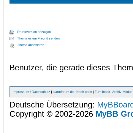
Druckversion anzeigen
Thema einem Freund senden
Thema abonnieren
Benutzer, die gerade dieses The
Impressum / Datenschutz
|
alarmforum.de
|
Nach oben
|
Zum Inhalt
|
Archiv-Modus
Deutsche Übersetzung:
MyBBoard
Copyright © 2002-2026
MyBB Gr