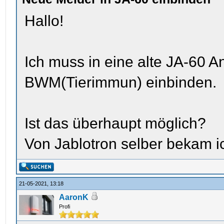
Hallo!
Ich muss in eine alte JA-60 
BWM(Tierimmun) einbinden.
Ist das überhaupt möglich?
Von Jablotron selber bekam ic
21-05-2021, 13:18
AaronK
Profi