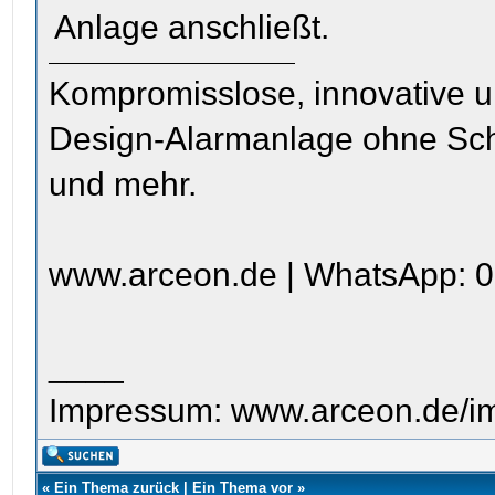
Anlage anschließt.
Kompromisslose, innovative u
Design-Alarmanlage ohne Sc
und mehr.
www.arceon.de | WhatsApp: 0
____
Impressum: www.arceon.de/i
«
Ein Thema zurück
|
Ein Thema vor
»