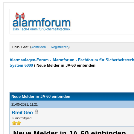
Hallo, Gast! (
Anmelden
—
Registrieren
)
Alarmanlagen-Forum - Alarmforum - Fachforum für Sicherheitstec
System 6000
/
Neue Melder in JA-60 einbinden
Neue Melder in JA-60 einbinden
21-05-2021, 11:21
Breit.Geo
Juniormitglied
Neue Melder in JA-60 einbinden