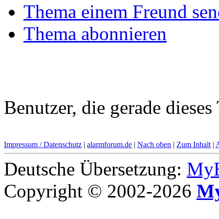
Thema einem Freund sen
Thema abonnieren
Benutzer, die gerade diese
Impressum / Datenschutz
|
alarmforum.de
|
Nach oben
|
Zum Inhalt
|
Deutsche Übersetzung:
MyB
Copyright © 2002-2026
My