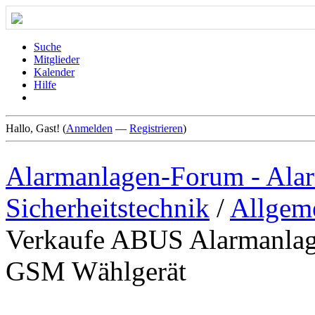
Suche
Mitglieder
Kalender
Hilfe
Hallo, Gast! (
Anmelden
—
Registrieren
)
Alarmanlagen-Forum - Alar
Sicherheitstechnik
/
Allgem
Verkaufe ABUS Alarmanl
GSM Wählgerät