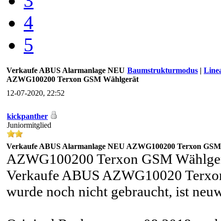
3
4
5
Verkaufe ABUS Alarmanlage NEU
Baumstrukturmodus
|
Line
AZWG100200 Terxon GSM Wählgerät
12-07-2020, 22:52
kickpanther
Juniormitglied
Verkaufe ABUS Alarmanlage NEU AZWG100200 Terxon GSM
AZWG100200 Terxon GSM Wählger
Verkaufe ABUS AZWG10020 Terxon
wurde noch nicht gebraucht, ist neuw