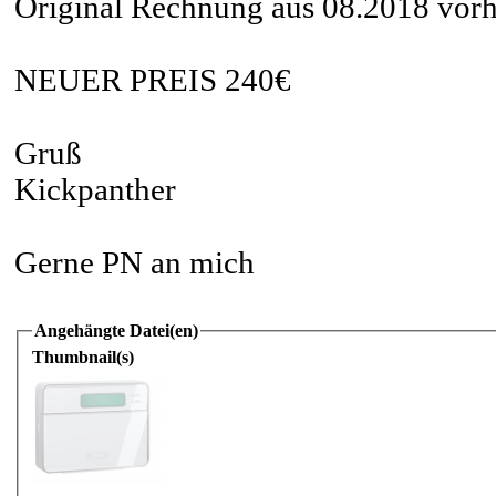
Original Rechnung aus 08.2018 vor
NEUER PREIS 240€
Gruß
Kickpanther
Gerne PN an mich
Angehängte Datei(en)
Thumbnail(s)