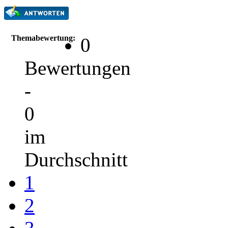
Themabewertung:
0
Bewertungen
-
0
im
Durchschnitt
1
2