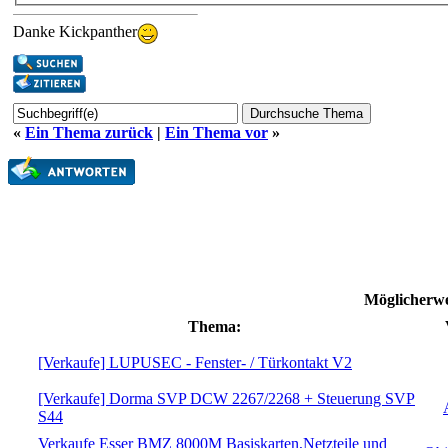
Danke Kickpanther
«
Ein Thema zurück
|
Ein Thema vor
»
Möglicherwe
Thema:
[Verkaufe] LUPUSEC - Fenster- / Türkontakt V2
[Verkaufe] Dorma SVP DCW 2267/2268 + Steuerung SVP
S44
Verkaufe Esser BMZ 8000M Basiskarten,Netzteile und