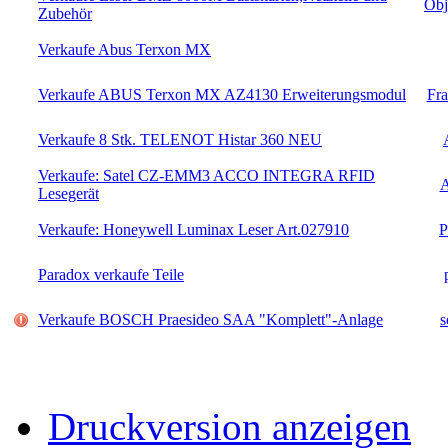
Ob
Zubehör
Verkaufe Abus Terxon MX
Verkaufe ABUS Terxon MX AZ4130 Erweiterungsmodul
Fr
Verkaufe 8 Stk. TELENOT Histar 360 NEU
Verkaufe: Satel CZ-EMM3 ACCO INTEGRA RFID
A
Lesegerät
Verkaufe: Honeywell Luminax Leser Art.027910
P
Paradox verkaufe Teile
Verkaufe BOSCH Praesideo SAA "Komplett"-Anlage
Druckversion anzeigen