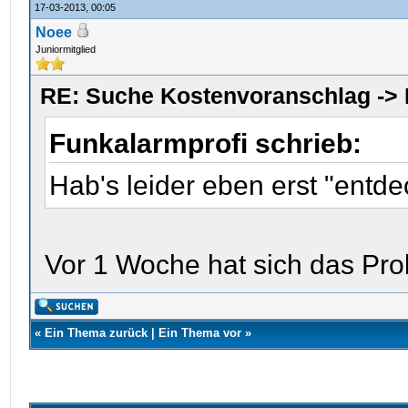
17-03-2013, 00:05
Noee
Juniormitglied
RE: Suche Kostenvoranschlag ->
Funkalarmprofi schrieb:
Hab's leider eben erst "entdec
Vor 1 Woche hat sich das Pr
«
Ein Thema zurück
|
Ein Thema vor
»