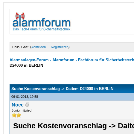
Hallo, Gast! (
Anmelden
—
Registrieren
)
Alarmanlagen-Forum - Alarmforum - Fachforum für Sicherheitstec
D24000 in BERLIN
Suche Kostenvoranschlag -> Daitem D24000 in BERLIN
06-01-2013, 19:58
Noee
Juniormitglied
Suche Kostenvoranschlag -> Dai