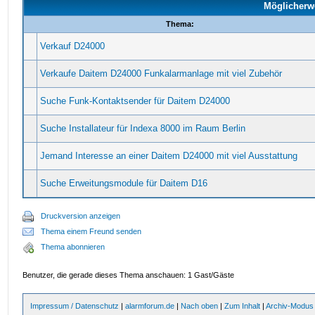
Möglicherw
Thema:
Verkauf D24000
Verkaufe Daitem D24000 Funkalarmanlage mit viel Zubehör
Suche Funk-Kontaktsender für Daitem D24000
Suche Installateur für Indexa 8000 im Raum Berlin
Jemand Interesse an einer Daitem D24000 mit viel Ausstattung
Suche Erweitungsmodule für Daitem D16
Druckversion anzeigen
Thema einem Freund senden
Thema abonnieren
Benutzer, die gerade dieses Thema anschauen: 1 Gast/Gäste
Impressum / Datenschutz
|
alarmforum.de
|
Nach oben
|
Zum Inhalt
|
Archiv-Modus