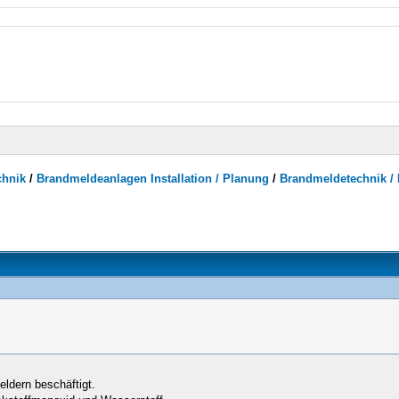
chnik
/
Brandmeldeanlagen Installation / Planung
/
Brandmeldetechnik /
dern beschäftigt.