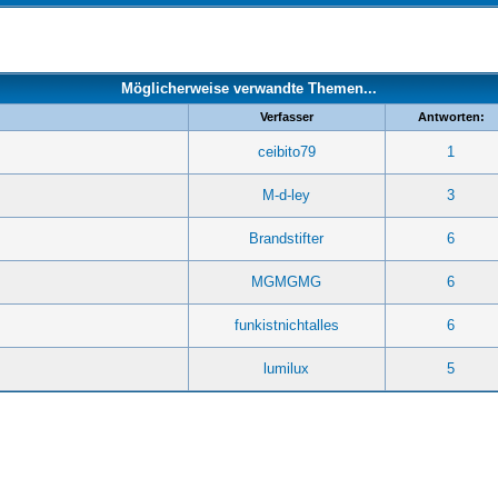
Möglicherweise verwandte Themen...
Verfasser
Antworten:
ceibito79
1
M-d-ley
3
Brandstifter
6
MGMGMG
6
funkistnichtalles
6
lumilux
5