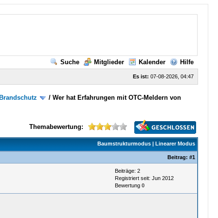
Suche
Mitglieder
Kalender
Hilfe
Es ist:
07-08-2026, 04:47
 Brandschutz
/
Wer hat Erfahrungen mit OTC-Meldern von
Themabewertung:
Baumstrukturmodus
|
Linearer Modus
Beitrag:
#1
Beiträge: 2
Registriert seit: Jun 2012
Bewertung
0