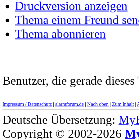
Druckversion anzeigen
Thema einem Freund sen
Thema abonnieren
Benutzer, die gerade diese
Impressum / Datenschutz
|
alarmforum.de
|
Nach oben
|
Zum Inhalt
|
Deutsche Übersetzung:
MyB
Copyright © 2002-2026
My