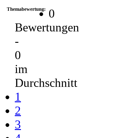
Themabewertung:
0
Bewertungen
-
0
im
Durchschnitt
1
2
3