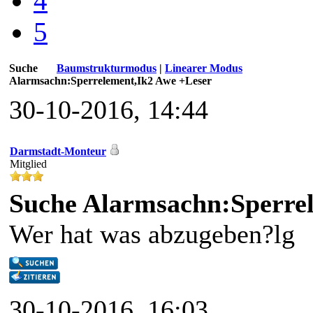
4
5
Suche
Baumstrukturmodus
|
Linearer Modus
Alarmsachn:Sperrelement,Ik2 Awe +Leser
30-10-2016, 14:44
Darmstadt-Monteur
Mitglied
Suche Alarmsachn:Sperre
Wer hat was abzugeben?lg
30-10-2016, 16:03