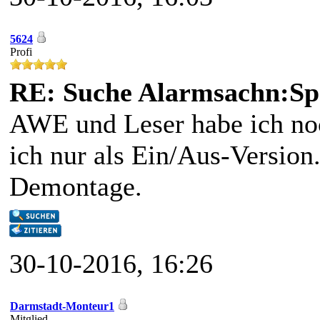
5624
Profi
RE: Suche Alarmsachn:Sp
AWE und Leser habe ich noc
ich nur als Ein/Aus-Version
Demontage.
30-10-2016, 16:26
Darmstadt-Monteur1
Mitglied