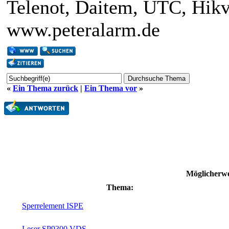
Telenot, Daitem, UTC, Hik
www.peteralarm.de
«
Ein Thema zurück
|
Ein Thema vor
»
Möglicherwe
Thema:
Sperrelement ISPE
Leser SP9300 VDS