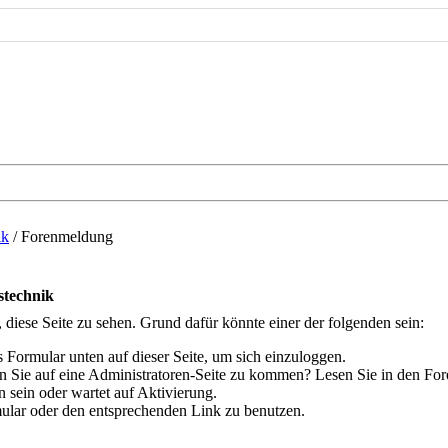
ik
/
Forenmeldung
stechnik
, diese Seite zu sehen. Grund dafür könnte einer der folgenden sein:
das Formular unten auf dieser Seite, um sich einzuloggen.
hen Sie auf eine Administratoren-Seite zu kommen? Lesen Sie in den For
 sein oder wartet auf Aktivierung.
rmular oder den entsprechenden Link zu benutzen.