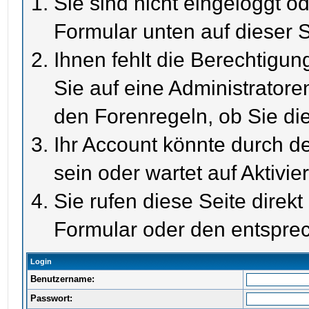
Sie sind nicht eingeloggt od
Formular unten auf dieser S
Ihnen fehlt die Berechtigun
Sie auf eine Administrator
den Forenregeln, ob Sie di
Ihr Account könnte durch de
sein oder wartet auf Aktivie
Sie rufen diese Seite direk
Formular oder den entspre
Login
Benutzername:
Passwort: