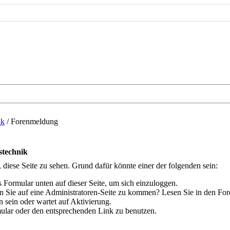
ik
/
Forenmeldung
stechnik
, diese Seite zu sehen. Grund dafür könnte einer der folgenden sein:
das Formular unten auf dieser Seite, um sich einzuloggen.
hen Sie auf eine Administratoren-Seite zu kommen? Lesen Sie in den For
 sein oder wartet auf Aktivierung.
rmular oder den entsprechenden Link zu benutzen.