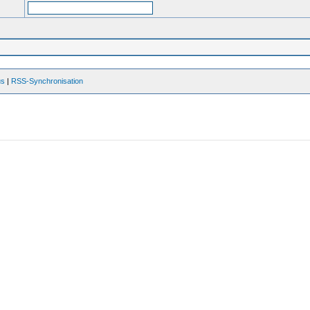
us
|
RSS-Synchronisation