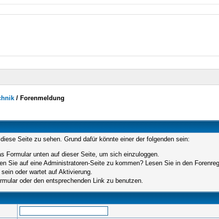
chnik
/
Forenmeldung
 diese Seite zu sehen. Grund dafür könnte einer der folgenden sein:
das Formular unten auf dieser Seite, um sich einzuloggen.
hen Sie auf eine Administratoren-Seite zu kommen? Lesen Sie in den Forenrege
sein oder wartet auf Aktivierung.
Formular oder den entsprechenden Link zu benutzen.