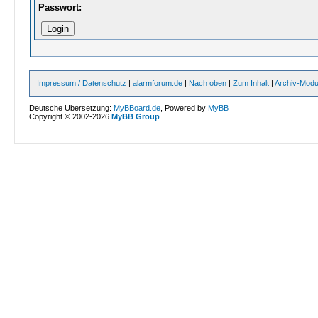
Passwort:
Impressum / Datenschutz
|
alarmforum.de
|
Nach oben
|
Zum Inhalt
|
Archiv-Mod
Deutsche Übersetzung:
MyBBoard.de
, Powered by
MyBB
Copyright © 2002-2026
MyBB Group