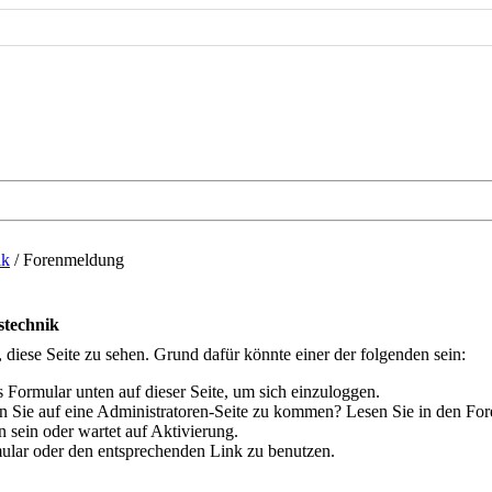
ik
/
Forenmeldung
stechnik
, diese Seite zu sehen. Grund dafür könnte einer der folgenden sein:
das Formular unten auf dieser Seite, um sich einzuloggen.
hen Sie auf eine Administratoren-Seite zu kommen? Lesen Sie in den For
 sein oder wartet auf Aktivierung.
rmular oder den entsprechenden Link zu benutzen.