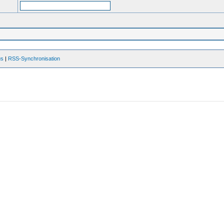
us
|
RSS-Synchronisation