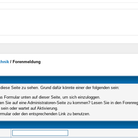
chnik
/
Forenmeldung
 diese Seite zu sehen. Grund dafür könnte einer der folgenden sein:
das Formular unten auf dieser Seite, um sich einzuloggen.
hen Sie auf eine Administratoren-Seite zu kommen? Lesen Sie in den Forenrege
sein oder wartet auf Aktivierung.
Formular oder den entsprechenden Link zu benutzen.