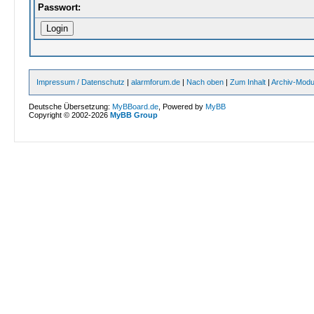
Passwort:
Impressum / Datenschutz
|
alarmforum.de
|
Nach oben
|
Zum Inhalt
|
Archiv-Mod
Deutsche Übersetzung:
MyBBoard.de
, Powered by
MyBB
Copyright © 2002-2026
MyBB Group