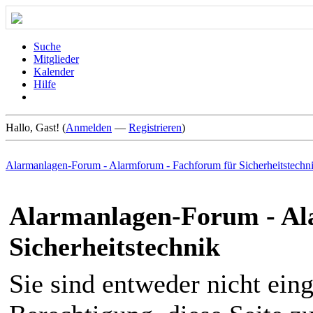
Suche
Mitglieder
Kalender
Hilfe
Hallo, Gast! (
Anmelden
—
Registrieren
)
Alarmanlagen-Forum - Alarmforum - Fachforum für Sicherheitstechn
Alarmanlagen-Forum - Al
Sicherheitstechnik
Sie sind entweder nicht eing