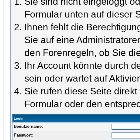
Sie sind nicht eingeloggt od
Formular unten auf dieser S
Ihnen fehlt die Berechtigun
Sie auf eine Administrator
den Forenregeln, ob Sie di
Ihr Account könnte durch de
sein oder wartet auf Aktivie
Sie rufen diese Seite direk
Formular oder den entspre
Login
Benutzername:
Passwort: