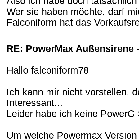
Also ich habe doch tatsächlic
Wer sie haben möchte, darf mi
Falconiform hat das Vorkaufsrech
RE: PowerMax Außensirene
Hallo falconiform78
Ich kann mir nicht vorstellen, 
Interessant...
Leider habe ich keine PowerG S
Um welche Powermax Version 