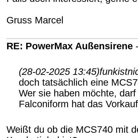
Gruss Marcel
RE: PowerMax Außensirene
(28-02-2025 13:45)
funkistni
doch tatsächlich eine MCS7
Wer sie haben möchte, darf
Falconiform hat das Vorkaufsr
Weißt du ob die MCS740 mit d