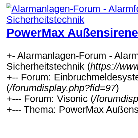
PowerMax Außensirene
+- Alarmanlagen-Forum - Alarm
Sicherheitstechnik (
https://ww
+-- Forum: Einbruchmeldesyst
(
/forumdisplay.php?fid=97
)
+--- Forum: Visonic (
/forumdisp
+--- Thema: PowerMax Außensi