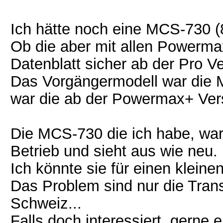
Ich hätte noch eine MCS-730 (8
Ob die aber mit allen Powermax
Datenblatt sicher ab der Pro V
Das Vorgängermodell war die 
war die ab der Powermax+ Vers
Die MCS-730 die ich habe, war 
Betrieb und sieht aus wie neu.
Ich könnte sie für einen klein
Das Problem sind nur die Transp
Schweiz...
Falls doch interessiert, gerne 