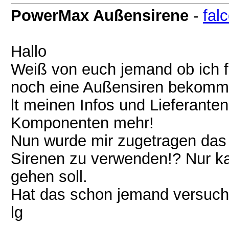
PowerMax Außensirene
-
fal
Hallo
Weiß von euch jemand ob ich 
noch eine Außensiren bekomme
lt meinen Infos und Lieferante
Komponenten mehr!
Nun wurde mir zugetragen das
Sirenen zu verwenden!? Nur k
gehen soll.
Hat das schon jemand versuch
lg