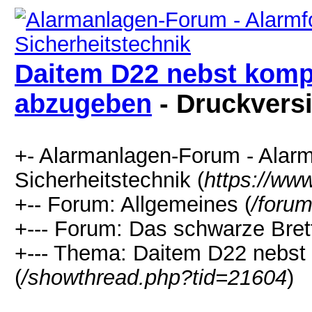
Daitem D22 nebst komp
abzugeben
- Druckvers
+- Alarmanlagen-Forum - Alarm
Sicherheitstechnik (
https://ww
+-- Forum: Allgemeines (
/forum
+--- Forum: Das schwarze Brett
+--- Thema: Daitem D22 nebst
(
/showthread.php?tid=21604
)