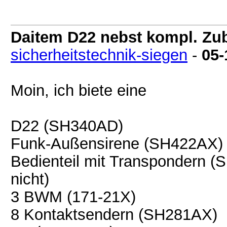
Daitem D22 nebst kompl. Zu
sicherheitstechnik-siegen
-
05-
Moin, ich biete eine
D22 (SH340AD)
Funk-Außensirene (SH422AX)
Bedienteil mit Transpondern (
nicht)
3 BWM (171-21X)
8 Kontaktsendern (SH281AX)