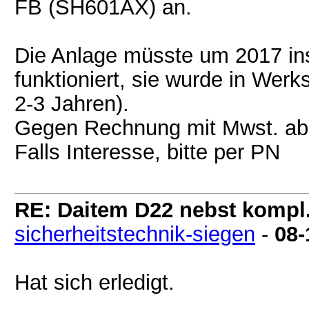
FB (SH601AX) an.
Die Anlage müsste um 2017 inst
funktioniert, sie wurde in Wer
2-3 Jahren).
Gegen Rechnung mit Mwst. ab
Falls Interesse, bitte per PN
RE: Daitem D22 nebst kompl
sicherheitstechnik-siegen
-
08-
Hat sich erledigt.