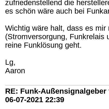
zufriedenstellend die herstell
es schön wäre auch bei Funkan
Wichtig wäre halt, dass es mir
(Stromversorgung, Funkrelais u
reine Funklösung geht.
Lg,
Aaron
RE: Funk-Außensignalgeber
06-07-2021
22:39