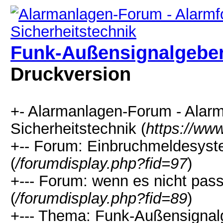
Funk-Außensignalgebe
Druckversion
+- Alarmanlagen-Forum - Alarm
Sicherheitstechnik (
https://ww
+-- Forum: Einbruchmeldesyst
(
/forumdisplay.php?fid=97
)
+--- Forum: wenn es nicht passt
(
/forumdisplay.php?fid=89
)
+--- Thema: Funk-Außensignal