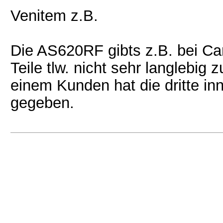
Venitem z.B.
Die AS620RF gibts z.B. bei Car
Teile tlw. nicht sehr langlebig 
einem Kunden hat die dritte in
gegeben.