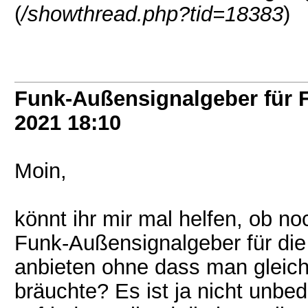
(
/showthread.php?tid=18383
)
Funk-Außensignalgeber für
2021
18:10
Moin,
könnt ihr mir mal helfen, ob no
Funk-Außensignalgeber für di
anbieten ohne dass man gleich
bräuchte? Es ist ja nicht unbe