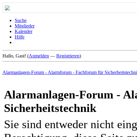
Suche
Mitglieder
Kalender
Hilfe
Hallo, Gast! (
Anmelden
—
Registrieren
)
Alarmanlagen-Forum - Alarmforum - Fachforum für Sicherheitstechn
Alarmanlagen-Forum - Al
Sicherheitstechnik
Sie sind entweder nicht eing