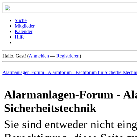
Suche
Mitglieder
Kalender
Hilfe
Hallo, Gast! (
Anmelden
—
Registrieren
)
Alarmanlagen-Forum - Alarmforum - Fachforum für Sicherheitstechn
Alarmanlagen-Forum - Al
Sicherheitstechnik
Sie sind entweder nicht eing